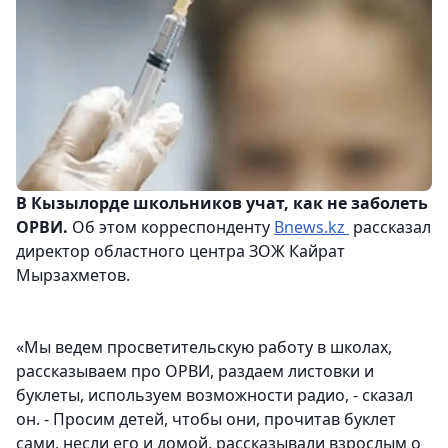
В Кызылорде школьников учат, как не заболеть
ОРВИ.
Об этом корреспонденту
Bnews.kz
рассказал
директор областного центра ЗОЖ Кайрат
Мырзахметов.
«Мы ведем просветительскую работу в школах,
рассказываем про ОРВИ, раздаем листовки и
буклеты, используем возможности радио, - сказал
он. - Просим детей, чтобы они, прочитав буклет
сами, несли его и домой, рассказывали взрослым о