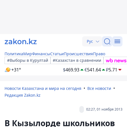
Рус
Политика
Мир
Финансы
Статьи
Происшествия
Право
#Выборы в Курултай
#Казахстан в сравнении
+31°
$
469.93
€
541.64
₽
5.71
Новости Казахстана и мира на сегодня
Все новости
Редакция Zakon.kz
02:27, 01 ноября 2013
В Кызылорде школьников