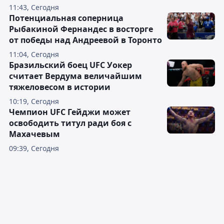
11:43, Сегодня
Потенциальная соперница
Рыбакиной Фернандес в восторге
от победы над Андреевой в Торонто
11:04, Сегодня
Бразильский боец UFC Уокер
считает Вердума величайшим
тяжеловесом в истории
10:19, Сегодня
Чемпион UFC Гейджи может
освободить титул ради боя с
Махачевым
09:39, Сегодня