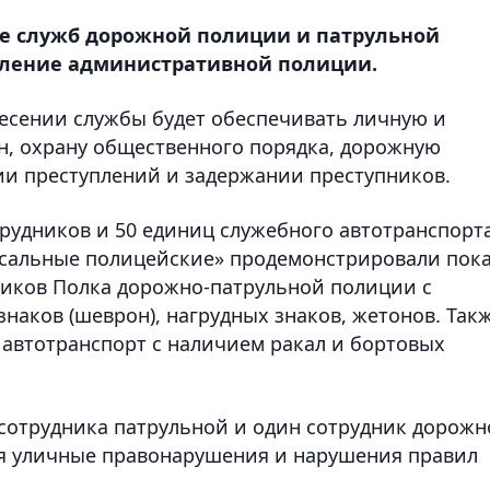
ие служб дорожной полиции и патрульной
вление административной полиции.
есении службы будет обеспечивать личную и
н, охрану общественного порядка, дорожную
тии преступлений и задержании преступников.
рудников и 50 единиц служебного автотранспорта
рсальные полицейские» продемонстрировали пок
иков Полка дорожно-патрульной полиции с
наков (шеврон), нагрудных знаков, жетонов. Так
 автотранспорт с наличием ракал и бортовых
 сотрудника патрульной и один сотрудник дорож
ся уличные правонарушения и нарушения правил