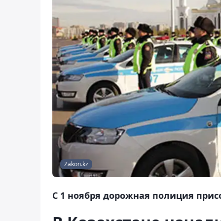
Zakon.kz
С 1 ноября дорожная полиция прис