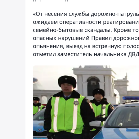
«От несения службы дорожно-патрул
ожидаем оперативности реагировани
семейно-бытовые скандалы. Кроме то
опасных нарушений Правил дорожног
опьянения, выезд на встречную полос
отметил заместитель начальника ДВД