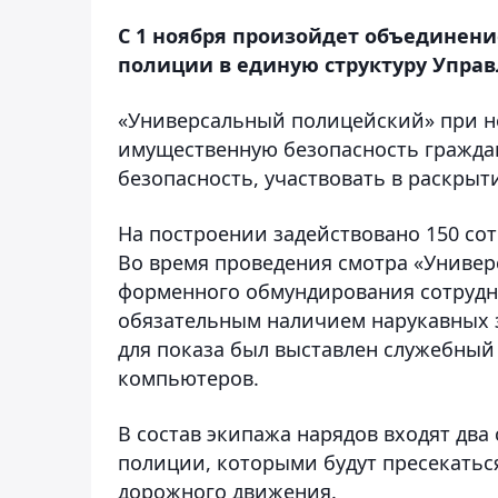
С 1 ноября произойдет объединен
полиции в единую структуру Упра
«Универсальный полицейский» при н
имущественную безопасность гражда
безопасность, участвовать в раскры
На построении задействовано 150 сот
Во время проведения смотра «Униве
форменного обмундирования сотрудн
обязательным наличием нарукавных з
для показа был выставлен служебный
компьютеров.
В состав экипажа нарядов входят два
полиции, которыми будут пресекать
дорожного движения.