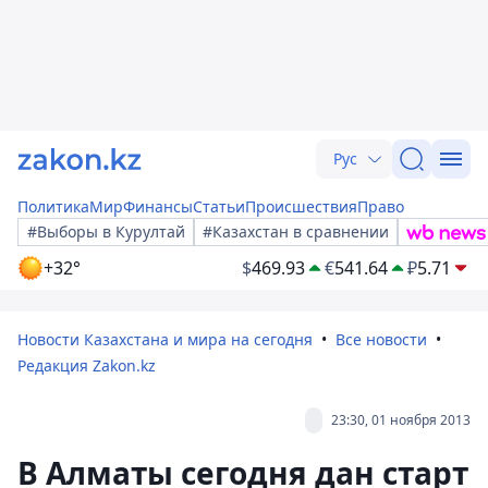
Рус
Политика
Мир
Финансы
Статьи
Происшествия
Право
#Выборы в Курултай
#Казахстан в сравнении
+32°
$
469.93
€
541.64
₽
5.71
Новости Казахстана и мира на сегодня
Все новости
Редакция Zakon.kz
23:30, 01 ноября 2013
В Алматы сегодня дан старт