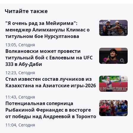
Читайте также
"Я очень рад за Мейирима":
менеджер Алимханулы Климас о
титульном бое Нурсултанова
13:05, Сегодня
Волкановски может провести
титульный бой с Евлоевым на UFC
333 в Абу-Даби
12:23, Сегодня
Стал известен состав лучников из
Казахстана на Азиатские игры-2026
11:43, Сегодня
Потенциальная соперница
Рыбакиной Фернандес в восторге
от победы над Андреевой в Торонто
11:04, Сегодня