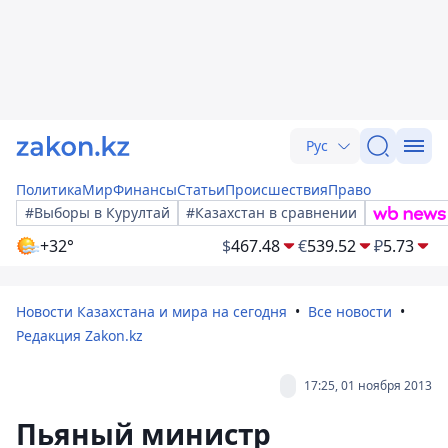
Рус
Политика
Мир
Финансы
Статьи
Происшествия
Право
#Выборы в Курултай
#Казахстан в сравнении
+32°
$
467.48
€
539.52
₽
5.73
Новости Казахстана и мира на сегодня
Все новости
Редакция Zakon.kz
17:25, 01 ноября 2013
Пьяный министр