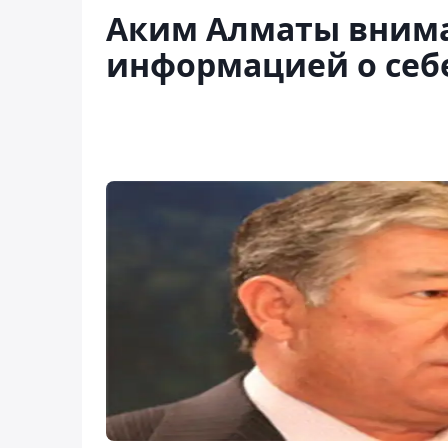
Аким Алматы внима
информацией о себе