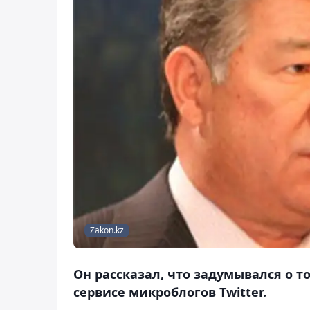
Zakon.kz
Он рассказал, что задумывался о т
сервисе микроблогов Twitter.