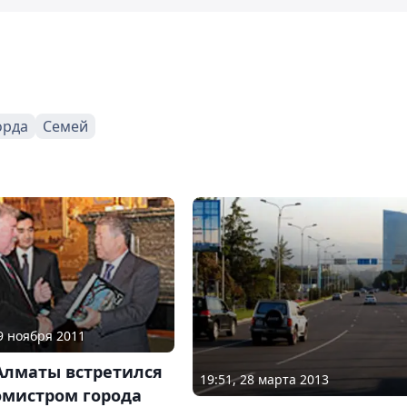
орда
Семей
29 ноября 2011
Алматы встретился
19:51, 28 марта 2013
омистром города