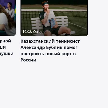
10:02, Сегодня
орной
Казахстанский теннисист
аши
Александр Бублик помог
евушки
построить новый корт в
России