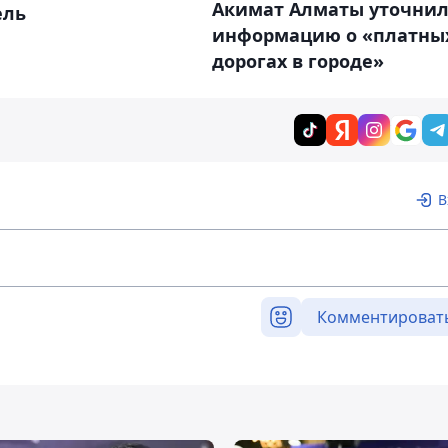
Акимат Алматы уточни
ель
информацию о «платны
дорогах в городе»
В
Комментироват