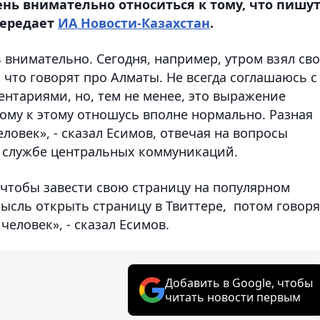
ь внимательно относиться к тому, что пишут
передает
ИА Новости-Казахстан
.
 внимательно. Сегодня, например, утром взял св
 что говорят про Алматы. Не всегда соглашаюсь с
ментариями, но, тем не менее, это выражение
тому к этому отношусь вполне нормально. Разная
ловек», - сказал Есимов, отвечая на вопросы
в службе центральных коммуникаций.
, чтобы завести свою страницу на популярном
мысль открыть страницу в Твиттере, потом говоря
человек», - сказал Есимов.
Добавить в Google, чтобы
читать новости первым