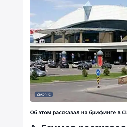
Zakon.kz
Об этом рассказал на брифинге в 