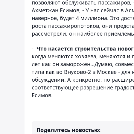
позволяют обслуживать пассажиров, 
Ахметжан Есимов, - У нас сейчас в Ал
наверное, будет 4 миллиона. Это дос
роста пассажиропотоков, они предста
рассмотрели, он наиболее приемлем
-
Что касается строительства новог
когда меняются хозяева, меняются и 
лет как он заморожен…Думаю, совмест
типа как во Внуково-2 в Москве - для
обсуждении. А конкретно, по расшир
соответствующее разрешение градост
Есимов.
Поделитесь новостью: