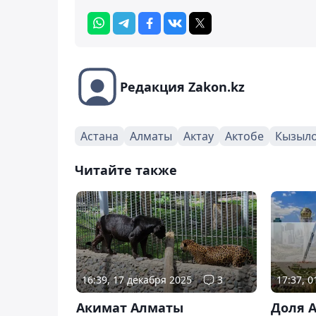
Редакция Zakon.kz
Астана
Алматы
Актау
Актобе
Кызыл
Читайте также
16:39, 17 декабря 2025
3
17:37, 
Акимат Алматы
Доля 