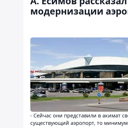
А. Есимов рассказа
модернизации аэро
- Сейчас они представили в акимат с
существующий аэропорт, то минимум 