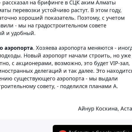
- рассказал на брифинге в СЦК аким Алматы
маты перевозки устойчиво растут. В этом году,
таточно хороший показатель. Поэтому, с учетом
вили - мы на градостроительном совете
ый и удобный.
о аэропорта
. Хозяева аэропорта меняются - иногд
подходы. Новый аэропорт начали строить, но уже
но, с акционерами, возможно, это будет VIP-зал,
 иностранных делегаций и так далее. Это находитс
ению существующего аэропорта - мы выдали
роительному совету, - поделился планами А.
Айнур Коскина, Аст