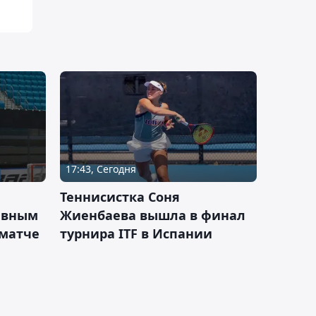
17:43, Сегодня
Теннисистка Соня
ивным
Жиенбаева вышла в финал
 матче
турнира ITF в Испании