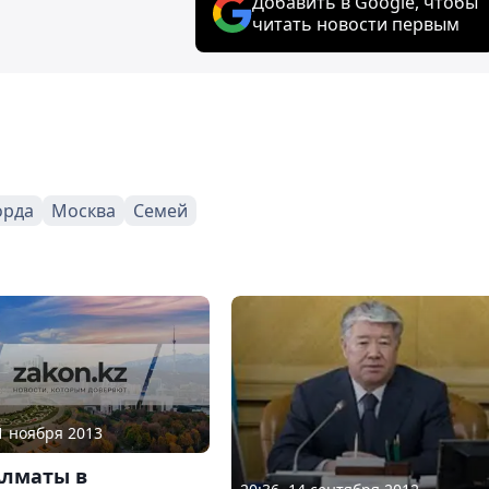
Добавить в Google, чтобы
читать новости первым
орда
Москва
Семей
01 ноября 2013
Алматы в