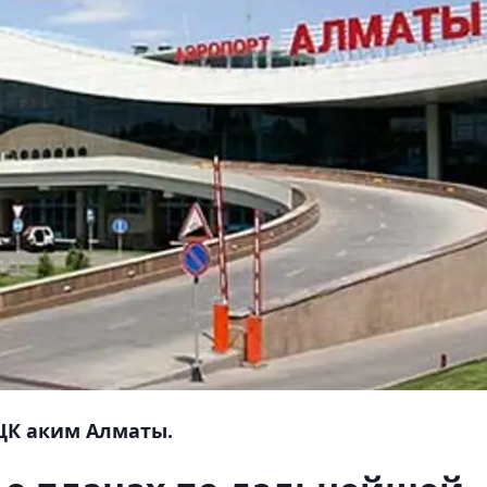
СЦК аким Алматы.