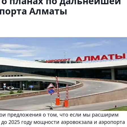
л о планах по дальнейшей
порта Алматы
вои предложения о том, что если мы расширим
до 2025 году мощности аэровокзала и аэропорта