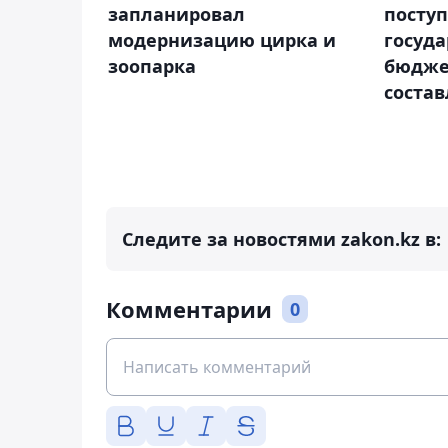
запланировал
посту
модернизацию цирка и
госуда
зоопарка
бюдже
состав
Следите за новостями zakon.kz в:
Комментарии
0