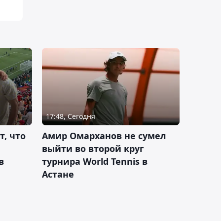
17:48, Сегодня
т, что
Амир Омарханов не сумел
выйти во второй круг
в
турнира World Tennis в
Астане