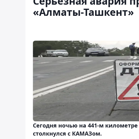
Серьезная авария п
«Алматы-Ташкент»
Сегодня ночью на 441-м километре
столкнулся с КАМАЗом.