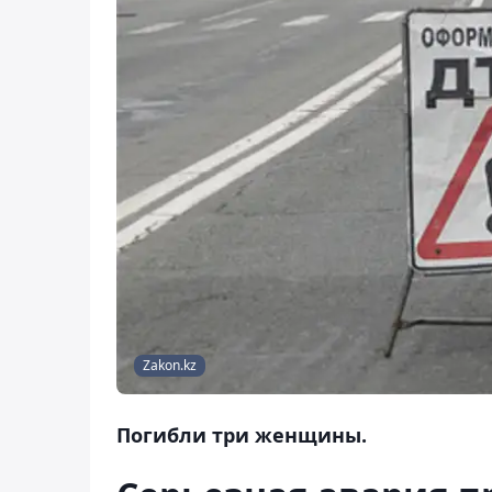
Zakon.kz
Погибли три женщины.