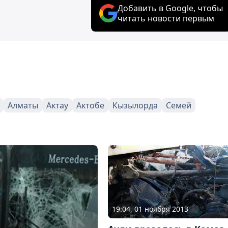
Добавить в Google, чтобы
читать новости первым
Алматы
Актау
Актобе
Кызылорда
Семей
19:04, 01 ноября 2013