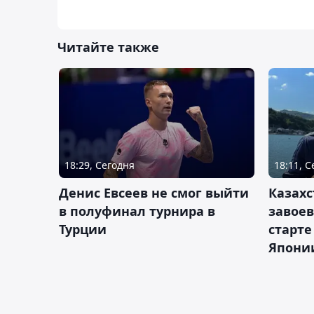
Читайте также
18:29, Сегодня
18:11, 
Денис Евсеев не смог выйти
Казахс
в полуфинал турнира в
завоев
Турции
старте
Япони