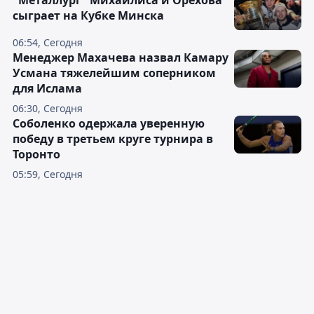
"Металлург" Михайлиса и Орехова
сыграет на Кубке Минска
06:54, Сегодня
Менеджер Махачева назвал Камару
Усмана тяжелейшим соперником
для Ислама
06:30, Сегодня
Соболенко одержала уверенную
победу в третьем круге турнира в
Торонто
05:59, Сегодня