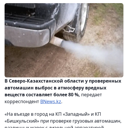
В Северо-Казахстанской области у проверенных
автомашин выброс в атмосферу вредных
веществ составляет более 80 %,
передает
корреспондент
BNews.kz
.
«На въезде в город на КП «Западный» и КП
«Бишкульский» при проверке грузовых автомашин,
различных марок с дизельной аппаратурой