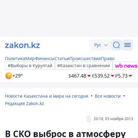
Рус
Политика
Мир
Финансы
Статьи
Происшествия
Право
#Выборы в Курултай
#Казахстан в сравнении
+29°
$
467.48
€
539.52
₽
5.73
Новости Казахстана и мира на сегодня
Все новости
Редакция Zakon.kz
20:18, 03 ноября 2013
В СКО выброс в атмосферу