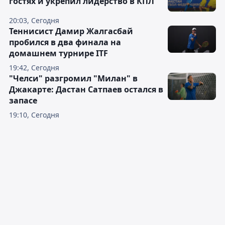
гостях и укрепил лидерство в КПЛ
20:03, Сегодня
Теннисист Дамир Жалгасбай
пробился в два финала на
домашнем турнире ITF
19:42, Сегодня
"Челси" разгромил "Милан" в
Джакарте: Дастан Сатпаев остался в
запасе
19:10, Сегодня