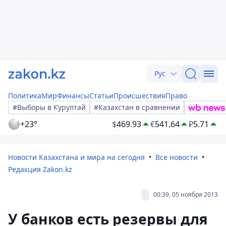
Рус
Политика
Мир
Финансы
Статьи
Происшествия
Право
#Выборы в Курултай
#Казахстан в сравнении
+23°
$
469.93
€
541.64
₽
5.71
Новости Казахстана и мира на сегодня
Все новости
Редакция Zakon.kz
00:39, 05 ноября 2013
У банков есть резервы для