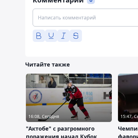
Читайте также
16:08, Сегодня
15:47, 
"Актобе" с разгромного
Чемпи
поражения начал Кубок
фавор