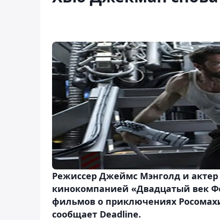
Режиссер Джеймс Мэнголд и актер
кинокомпанией «Двадцатый век Фо
фильмов о приключениях Росомахи 
сообщает Deadline.