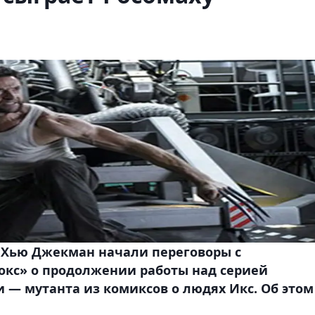
 Хью Джекман начали переговоры с
кс» о продолжении работы над серией
— мутанта из комиксов о людях Икс. Об этом