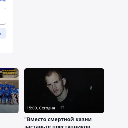
ь
15:09, Сегодня
"Вместо смертной казни
заставьте преступников