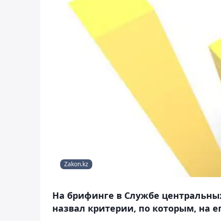
Zakon.kz
На брифинге в Службе центральны
назвал критерии, по которым, на ег