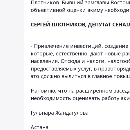
Плотников. Бывший замглавы Восточн
объективной оценки акиму необходим
СЕРГЕЙ ПЛОТНИКОВ, ДЕПУТАТ СЕНАТ
- Привлечение инвестиций, создание
которые, естественно, дают новые ра
населения. Отсюда и налоги, налогоо
предоставляемых услуг, в правопоряд
это должно вылиться в главное повы
Напомню, что на расширенном засед
необходимость оценивать работу аки
Гульнара Жандагулова
Астана