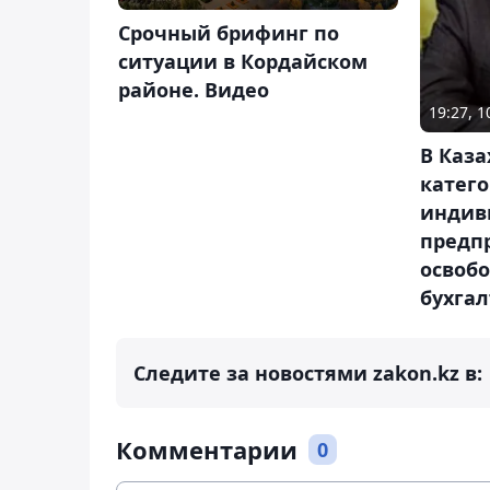
Срочный брифинг по
ситуации в Кордайском
районе. Видео
19:27, 
В Каза
катег
индив
предп
освоб
бухгал
Следите за новостями zakon.kz в:
Комментарии
0