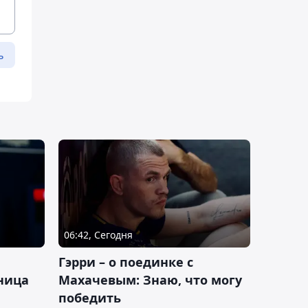
ь
06:42, Сегодня
Гэрри – о поединке с
ница
Махачевым: Знаю, что могу
победить