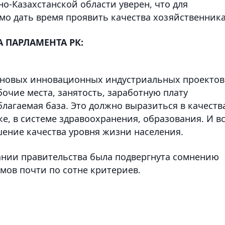
о-Казахстанской области уверен, что для
о дать время проявить качества хозяйственника
А ПАРЛАМЕНТА РК:
 новых инновационных индустриальных проектов
бочие места, занятость, заработную плату
благаемая база. Это должно выразиться в качеств
ке, в системе здравоохранения, образования. И в
шение качества уровня жизни населения.
ании правительства была подвергнута сомнению
мов почти по сотне критериев.