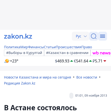
Рус
Политика
Мир
Финансы
Статьи
Происшествия
Право
#Выборы в Курултай
#Казахстан в сравнении
+23°
$
469.93
€
541.64
₽
5.71
Новости Казахстана и мира на сегодня
Все новости
Редакция Zakon.kz
01:01, 09 ноября 2013
В Астане состоялось