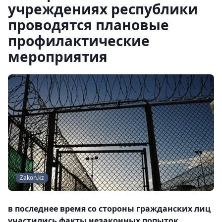
учреждениях республики
проводятся плановые
профилактические
мероприятия
Zakon.kz
в последнее время со стороны гражданских лиц
участились факты незаконных попыток