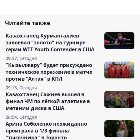
Читайте также
Казахстанец Курмангалиев
завоевал "золото" на турнире
серии WTT Youth Contender в США
09:37, Сегодня
"Кызылжару" будет присуждено
техническое поражение в матче
против "Алтая" в КПЛ
09:15, Сегодня
Казахстанец Сажнев вышел в
финал ЧМ по лёгкой атлетике в
метании диска в США
08:54, Сегодня
Арина Соболенко неожиданно
проиграла в 1/8 финала
"тысячника" в Торонто