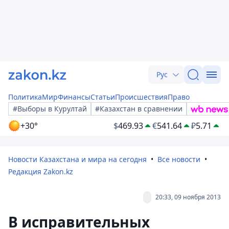
Рус
Политика
Мир
Финансы
Статьи
Происшествия
Право
#Выборы в Курултай
#Казахстан в сравнении
+30°
$
469.93
€
541.64
₽
5.71
Новости Казахстана и мира на сегодня
Все новости
Редакция Zakon.kz
20:33, 09 ноября 2013
В исправительных