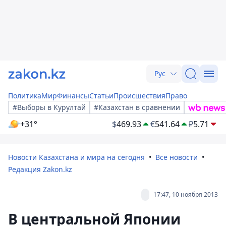
Рус
Политика
Мир
Финансы
Статьи
Происшествия
Право
#Выборы в Курултай
#Казахстан в сравнении
+31°
$
469.93
€
541.64
₽
5.71
Новости Казахстана и мира на сегодня
Все новости
Редакция Zakon.kz
17:47, 10 ноября 2013
В центральной Японии