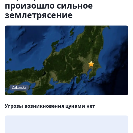
произошло сильное
землетрясение
Zakon.kz
Угрозы возникновения цунами нет