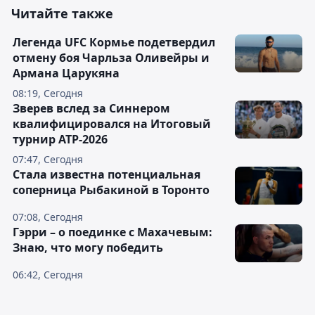
Читайте также
Легенда UFC Кормье подетвердил
отмену боя Чарльза Оливейры и
Армана Царукяна
08:19, Сегодня
Зверев вслед за Синнером
квалифицировался на Итоговый
турнир ATP-2026
07:47, Сегодня
Cтала известна потенциальная
соперница Рыбакиной в Торонто
07:08, Сегодня
Гэрри – о поединке с Махачевым:
Знаю, что могу победить
06:42, Сегодня