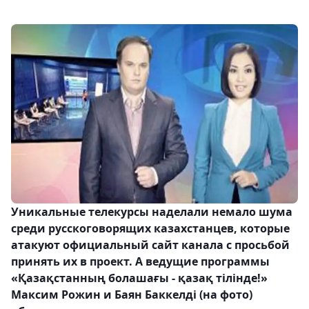
Уникальные телекурсы наделали немало шума
среди русскоговорящих казахстанцев, которые
атакуют официальный сайт канала с просьбой
принять их в проект. А ведущие программы
«Қазақстанның болашағы - қазақ тілінде!»
Максим Рожин и Баян Баккелді (на фото)