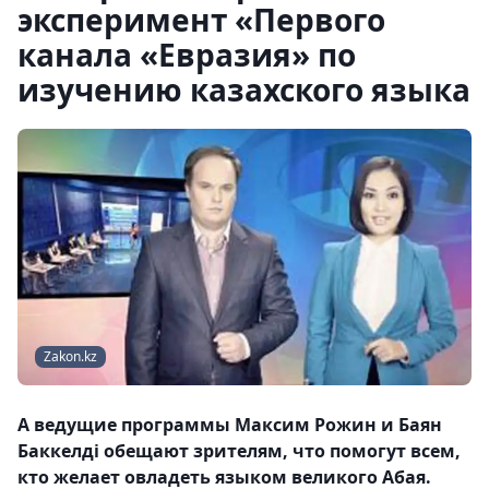
эксперимент «Первого
канала «Евразия» по
изучению казахского языка
Zakon.kz
А ведущие программы Максим Рожин и Баян
Баккелді обещают зрителям, что помогут всем,
кто желает овладеть языком великого Абая.