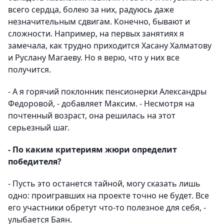
всего сердца, болею за них, радуюсь даже
незначительным сдвигам. Конечно, бывают и
сложности. Например, на первых занятиях я
замечала, как трудно приходится Хасану Халматову
и Руслану Магаеву. Но я верю, что у них все
получится.
- А я горячий поклонник пенсионерки Александры
Федоровой, - добавляет Максим. - Несмотря на
почтенный возраст, она решилась на этот
серьезный шаг.
- По каким критериям жюри определит
победителя?
- Пусть это останется тайной, могу сказать лишь
одно: проигравших на проекте точно не будет. Все
его участники обретут что-то полезное для себя, -
улыбается Баян.