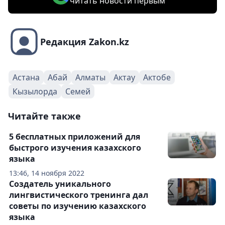
читать новости первым
Редакция Zakon.kz
Астана
Абай
Алматы
Актау
Актобе
Кызылорда
Семей
Читайте также
5 бесплатных приложений для
быстрого изучения казахского
языка
13:46, 14 ноября 2022
Создатель уникального
лингвистического тренинга дал
советы по изучению казахского
языка