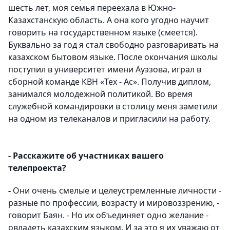
шесть лет, моя семья переехала в Южно-
Казахстанскую область. А она кого угодно научит
говорить на государственном языке (смеется).
Буквально за год я стал свободно разговаривать на
казахском бытовом языке. После окончания школы
поступил в университет имени Ауэзова, играл в
сборной команде КВН «Тех - Ас». Получив диплом,
занимался молодежной политикой. Во время
служебной командировки в столицу меня заметили
на одном из телеканалов и пригласили на работу.
- Расскажите об участниках вашего
телепроекта?
-
Они очень смелые и целеустремленные личности -
разные по профессии, возрасту и мировоззрению, -
говорит Баян. - Но их объединяет одно желание -
овладеть казахским языком. И за это я их уважаю от