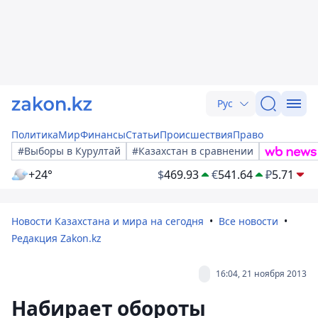
Рус
Политика
Мир
Финансы
Статьи
Происшествия
Право
#Выборы в Курултай
#Казахстан в сравнении
+24°
$
469.93
€
541.64
₽
5.71
Новости Казахстана и мира на сегодня
Все новости
Редакция Zakon.kz
16:04, 21 ноября 2013
Набирает обороты