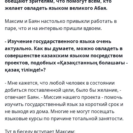
обещают зрителям, что помогут всем, кто
желает овладеть языком великого Абая.
Максим и Баян настолько привыкли работать в
паре, что и на интервью пришли вдвоем.
- Изучение государственного языка очень
актуально. Как вы думаете, можно овладеть в
совершенстве казахским языком посредством
проектов, подобных «Қазақстанның болашағы -
қазақ тілінде!»?
- Мне кажется, что любой человек в состоянии
добиться поставленной цели, было бы желание, -
отвечает Баян. - Миссия нашего проекта - помочь
изучить государственный язык за короткий срок и
не выходя из дома. Многие не могут посещать
языковые курсы по причине тотальной занятости.
Тут в беседу вступает Максим: