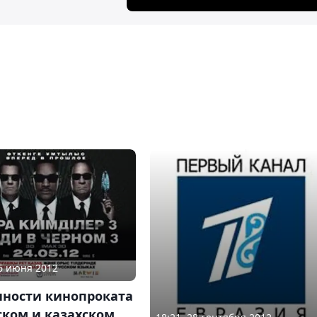
06 июня 2012
нности кинопроката
ском и казахском