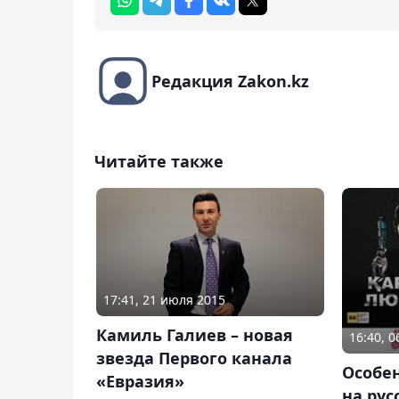
Редакция Zakon.kz
Читайте также
17:41, 21 июля 2015
Камиль Галиев – новая
16:40, 
звезда Первого канала
Особе
«Евразия»
на рус