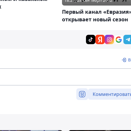
18:21, 28 сентября 2012
х
Первый канал «Евразия
открывает новый сезон
В
Комментироват