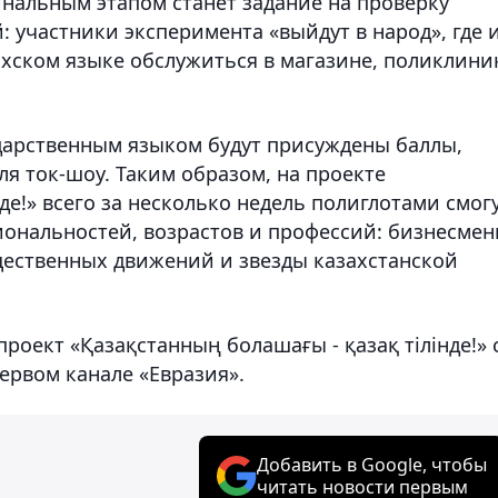
инальным этапом станет задание на проверку
 участники эксперимента «выйдут в народ», где 
ахском языке обслужиться в магазине, поликлини
дарственным языком будут присуждены баллы,
я ток-шоу. Таким образом, на проекте
де!» всего за несколько недель полиглотами смог
иональностей, возрастов и профессий: бизнесмен
ественных движений и звезды казахстанской
оект «Қазақстанның болашағы - қазақ тілінде!» 
Первом канале «Евразия».
Добавить в Google, чтобы
читать новости первым