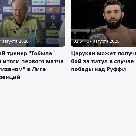
7 августа 2026
02:51, 07 августа 2026
й тренер "Тобыла"
Царукян может получ
 итоги первого матча
бой за титул в случае
тизаном" в Лиге
победы над Руффи
ренций