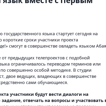
 язык вместе с Первым
 государственного языка стартует сегодня на
о короткие сроки участники проекта
де!» смогут в совершенстве овладеть языком Абая
е от предыдущих телепроектов с подобной
 языка ограничивалось переводом терминов или
 по совершенно особой методике. В студии
т, двое ведущих, владеющих в совершенстве
средственно сами обучающиеся.
кта участники будут вести диалоги на
задание, отвечать на вопросы и участвовать 