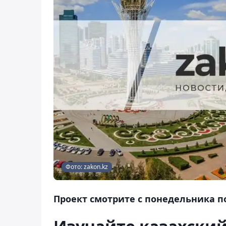
Фото: zakon.kz
Проект смотрите с понедельника по