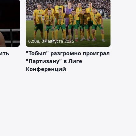
02:08, 07 августа 2026
ить
"Тобыл" разгромно проиграл
"Партизану" в Лиге
Конференций