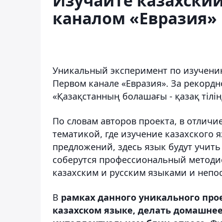
Изучайте казахский
каналом «Евразия»
Уникальный эксперимент по изучению
Первом канале «Евразия». За рекордн
«Қазақстанның болашағы - қазақ тілін
По словам авторов проекта, в отличи
тематикой, где изучение казахского
предложений, здесь язык будут учить
соберутся профессиональный методис
казахским и русским языками и непо
В
рамках данного уникального прое
казахском языке, делать домашнее 