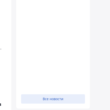
.
Все новости
в