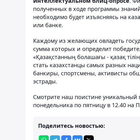
интеллектуальном блиц-опросе
. Ф
полученных в ходе программы знаний:
необходимо будет изъясняясь на каз
или банке.
Каждому из желающих овладеть госу
сумма которых и определит победител
«Қазақстанның болашағы - қазақ тілін
стать казахстанцы самых разных нац
банкиры, спортсмены, активисты общ
эстрады.
Смотрите наш поистине уникальный пр
понедельника по пятницу в 12.40 на 
Поделитесь новостью: