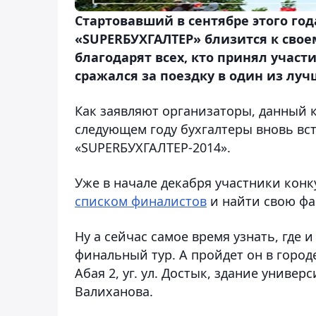
Стартовавший в сентябре этого го
«SUPERБУХГАЛТЕР» близится к сво
благодарят всех, кто принял участ
сражался за поездку в один из луч
Как заявляют организаторы, данный к
следующем году бухгалтеры вновь вс
«SUPERБУХГАЛТЕР-2014».
Уже в начале декабря участники конк
списком финалистов
и найти свою фа
Ну а сейчас самое время узнать, где 
финальный тур. А пройдет он в городе 
Абая 2, уг. ул. Достык, здание универ
Валиханова.