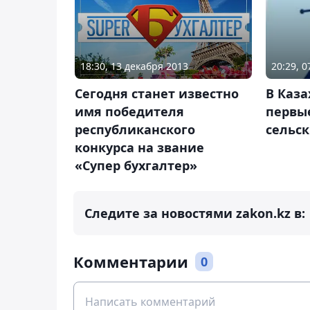
18:30, 13 декабря 2013
20:29, 
Сегодня станет известно
В Каза
имя победителя
первы
республиканского
сельс
конкурса на звание
«Супер бухгалтер»
Следите за новостями zakon.kz в:
Комментарии
0