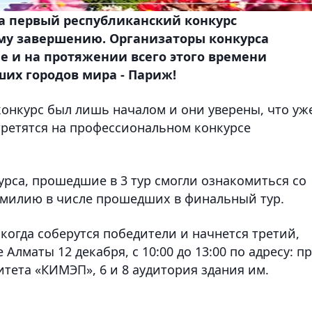
да первый республиканский конкурс
ему завершению. Организаторы конкурса
ие и на протяжении всего этого времени
ших городов мира - Париж!
онкурс был лишь началом и они уверены, что уж
третятся на профессиональном конкурсе
урса, прошедшие в 3 тур смогли ознакомиться со
милию в числе прошедших в финальный тур.
и когда соберутся победители и начнется третий,
Алматы 12 декабря, с 10:00 до 13:00 по адресу: пр
ситета «КИМЭП», 6 и 8 аудитория здания им.