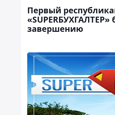
Первый республика
«SUPERБУХГАЛТЕР» б
завершению