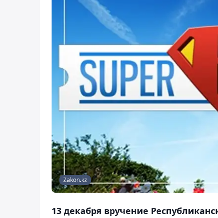
Zakon.kz
13 декабря вручение Республиканс