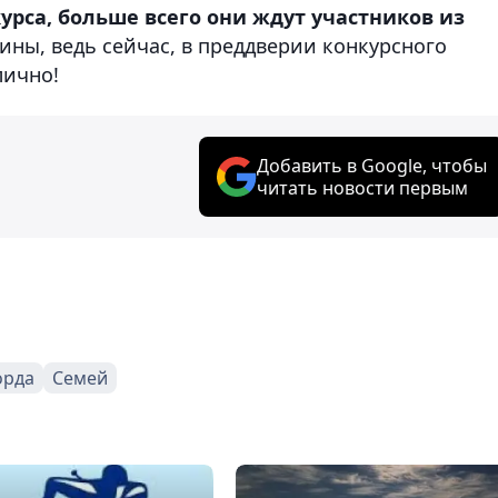
урса, больше всего они ждут участников из
ны, ведь сейчас, в преддверии конкурсного
лично!
Добавить в Google, чтобы
читать новости первым
орда
Семей