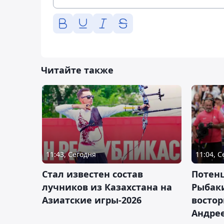
Читайте также
11:43, Сегодня
11:04, 
Стал известен состав
Потен
лучников из Казахстана на
Рыбак
Азиатские игры-2026
востор
Андрее