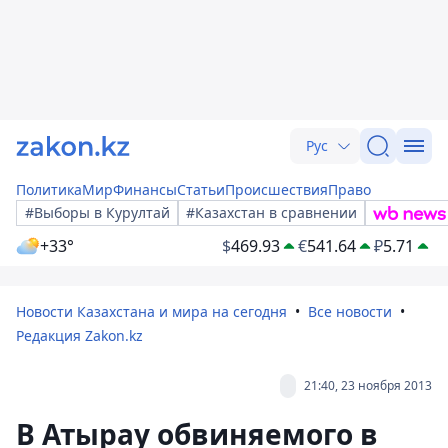
Рус
Политика
Мир
Финансы
Статьи
Происшествия
Право
#Выборы в Курултай
#Казахстан в сравнении
+33°
$
469.93
€
541.64
₽
5.71
Новости Казахстана и мира на сегодня
Все новости
Редакция Zakon.kz
21:40, 23 ноября 2013
В Атырау обвиняемого в