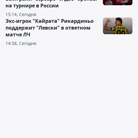
на турнире в России
15:14, Сегодня
Экс-игрок "Кайрата" Рикардиньо
поддержит "Левски" в ответном
матче ЛЧ
14:58, Сегодня