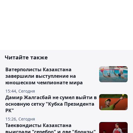
Читайте также
Ватерполисты Казахстана
завершили выступление на
юношеском чемпионате мира
15:44, Сегодня
Дамир Жалгасбай не сумел выйти в
основную сетку "Кубка Президента
РК"
15:26, Сегодня
Таеквондисты Казахстана
выиграли "серебро" и две "бронзы"