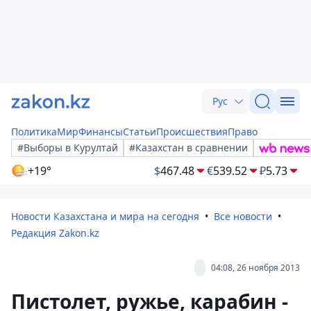
Рус
Политика
Мир
Финансы
Статьи
Происшествия
Право
#Выборы в Курултай
#Казахстан в сравнении
+19°
$
467.48
€
539.52
₽
5.73
Новости Казахстана и мира на сегодня
Все новости
Редакция Zakon.kz
04:08, 26 ноября 2013
Пистолет, ружье, карабин -