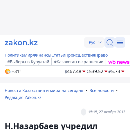
Рус
Политика
Мир
Финансы
Статьи
Происшествия
Право
#Выборы в Курултай
#Казахстан в сравнении
+31°
$
467.48
€
539.52
₽
5.73
Новости Казахстана и мира на сегодня
Все новости
Редакция Zakon.kz
15:15, 27 ноября 2013
Н.Назарбаев учредил