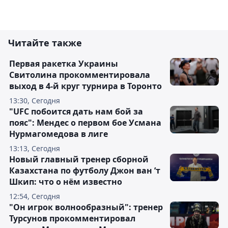
Читайте также
Первая ракетка Украины
Свитолина прокомментировала
выход в 4-й круг турнира в Торонто
13:30, Сегодня
"UFC побоится дать нам бой за
пояс": Мендес о первом бое Усмана
Нурмагомедова в лиге
13:13, Сегодня
Новый главный тренер сборной
Казахстана по футболу Джон ван ’т
Шкип: что о нём известно
12:54, Сегодня
"Он игрок волнообразный": тренер
Турсунов прокомментировал