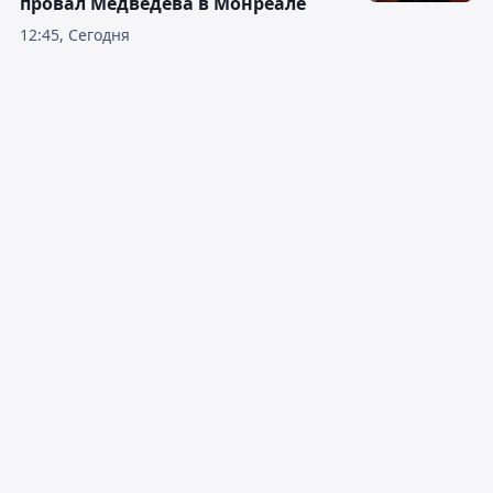
провал Медведева в Монреале
12:45, Сегодня