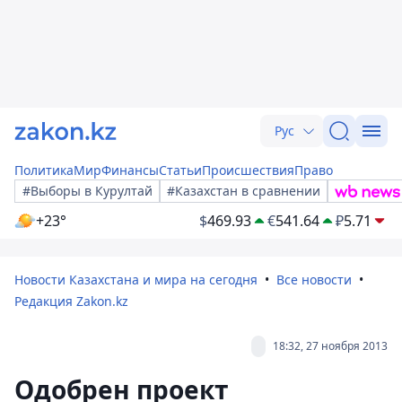
Рус
Политика
Мир
Финансы
Статьи
Происшествия
Право
#Выборы в Курултай
#Казахстан в сравнении
+23°
$
469.93
€
541.64
₽
5.71
Новости Казахстана и мира на сегодня
Все новости
Редакция Zakon.kz
18:32, 27 ноября 2013
Одобрен проект