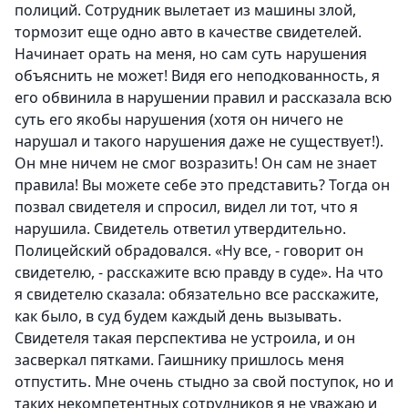
полиций. Сотрудник вылетает из машины злой,
тормозит еще одно авто в качестве свидетелей.
Начинает орать на меня, но сам суть нарушения
объяснить не может! Видя его неподкованность, я
его обвинила в нарушении правил и рассказала всю
суть его якобы нарушения (хотя он ничего не
нарушал и такого нарушения даже не существует!).
Он мне ничем не смог возразить! Он сам не знает
правила! Вы можете себе это представить? Тогда он
позвал свидетеля и спросил, видел ли тот, что я
нарушила. Свидетель ответил утвердительно.
Полицейский обрадовался. «Ну все, - говорит он
свидетелю, - расскажите всю правду в суде». На что
я свидетелю сказала: обязательно все расскажите,
как было, в суд будем каждый день вызывать.
Свидетеля такая перспектива не устроила, и он
засверкал пятками. Гаишнику пришлось меня
отпустить. Мне очень стыдно за свой поступок, но и
таких некомпетентных сотрудников я не уважаю и