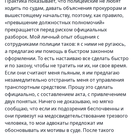
Практика показывает, что полицейские не любят
ходить по судам, давать объяснения прокурорам и
вышестоящему начальству, поэтому, как правило,
«превышение должностных полномочий»
прекращается перед риском официальных
разборок. Мой личный опыт общения с
сотрудниками полиции таков: я с ними не ругаюсь,
а предлагаю им помощь в быстром законном
оформлении. То есть настаиваю все сделать быстро
и по закону, чтобы не тратить ни их, ни свое время.
Если они считают меня пьяным, я им предлагаю
незамедлительно отстранить меня от управления
транспортным средством. Прошу это сделать
официально, с составлением акта, с привлечением
двух понятых. Ничего не доказываю, но мягко
сообщаю, что если их подозрения беспочвенны и
они привезут на медосвидетельствование трезвого
человека, то мои адвокаты предложат им
обосновывать их мотивы в суде. После такого