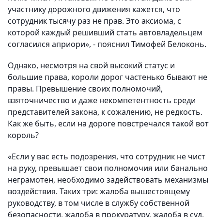
участнику дорожного движения кажется, что
сотрудник тысячу раз не прав. Это аксиома, с
которой каждый решивший стать автовладельцем
согласился априори», - пояснил Тимофей Белоконь.
Однако, несмотря на свой высокий статус и
большие права, короли дорог частенько бывают не
правы. Превышение своих полномочий,
взяточничество и даже некомпетентность среди
представителей закона, к сожалению, не редкость.
Как же быть, если на дороге повстречался такой вот
король?
«Если у вас есть подозрения, что сотрудник не чист
на руку, превышает свои полномочия или банально
неграмотен, необходимо задействовать механизмы
воздействия. Таких три: жалоба вышестоящему
руководству, в том числе в службу собственной
безопасности, жалоба в прокуратуру, жалоба в суд.