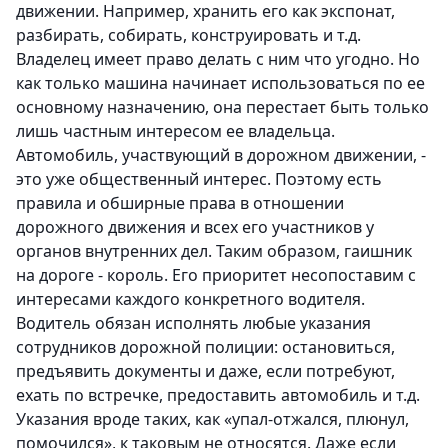
движении. Например, хранить его как экспонат,
разбирать, собирать, конструировать и т.д.
Владелец имеет право делать с ним что угодно. Но
как только машина начинает использоваться по ее
основному назначению, она перестает быть только
лишь частным интересом ее владельца.
Автомобиль, участвующий в дорожном движении, -
это уже общественный интерес. Поэтому есть
правила и обширные права в отношении
дорожного движения и всех его участников у
органов внутренних дел. Таким образом, гаишник
на дороге - король. Его приоритет несопоставим с
интересами каждого конкретного водителя.
Водитель обязан исполнять любые указания
сотрудников дорожной полиции: остановиться,
предъявить документы и даже, если потребуют,
ехать по встречке, предоставить автомобиль и т.д.
Указания вроде таких, как «упал-отжался, плюнул,
помочился», к таковым не относятся. Даже если