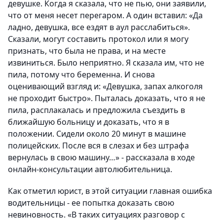
девушке. Когда я сказала, что не пью, они заявили,
что от меня несет перегаром. А один вставил: «Да
ладно, девушка, все ездят в аул расслабиться».
Сказали, могут составить протокол или я могу
признать, что была не права, и на месте
извиниться. Было неприятно. Я сказала им, что не
пила, потому что беременна. И снова
оценивающий взгляд и: «Девушка, запах алкоголя
не проходит быстро». Пыталась доказать, что я не
пила, расплакалась и предложила съездить в
ближайшую больницу и доказать, что я в
положении. Сидели около 20 минут в машине
полицейских. После вся в слезах и без штрафа
вернулась в свою машину…» - рассказала в ходе
онлайн-консультации автолюбительница.
Как отметил юрист, в этой ситуации главная ошибка
водительницы - ее попытка доказать свою
невиновность. «В таких ситуациях разговор с