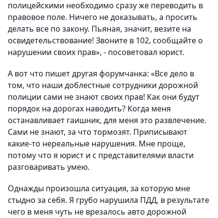
полицейскими необходимо сразу же переводить в
правовое поле. Ничего не доказывать, а просить
делать все по закону. Пьяная, значит, везите на
освидетельствование! Звоните в 102, сообщайте о
нарушении своих прав», - посоветовал юрист.
А вот что пишет другая форумчанка: «Все дело в
том, что наши доблестные сотрудники дорожной
полиции сами не знают своих прав! Как они будут
порядок на дорогах наводить? Когда меня
останавливает гаишник, для меня это развлечение.
Сами не знают, за что тормозят. Приписывают
какие-то нереальные нарушения. Мне проще,
потому что я юрист и с представителями власти
разговаривать умею.
Однажды произошла ситуация, за которую мне
стыдно за себя. Я грубо нарушила ПДД, в результате
чего в меня чуть не врезалось авто дорожной