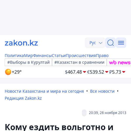
Рус
Политика
Мир
Финансы
Статьи
Происшествия
Право
#Выборы в Курултай
#Казахстан в сравнении
+29°
$
467.48
€
539.52
₽
5.73
Новости Казахстана и мира на сегодня
Все новости
Редакция Zakon.kz
20:39, 28 ноября 2013
Кому ездить вольготно и