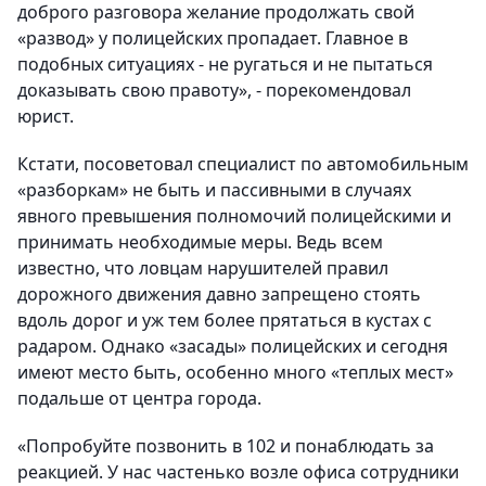
доброго разговора желание продолжать свой
«развод» у полицейских пропадает. Главное в
подобных ситуациях - не ругаться и не пытаться
доказывать свою правоту», - порекомендовал
юрист.
Кстати, посоветовал специалист по автомобильным
«разборкам» не быть и пассивными в случаях
явного превышения полномочий полицейскими и
принимать необходимые меры. Ведь всем
известно, что ловцам нарушителей правил
дорожного движения давно запрещено стоять
вдоль дорог и уж тем более прятаться в кустах с
радаром. Однако «засады» полицейских и сегодня
имеют место быть, особенно много «теплых мест»
подальше от центра города.
«Попробуйте позвонить в 102 и понаблюдать за
реакцией. У нас частенько возле офиса сотрудники