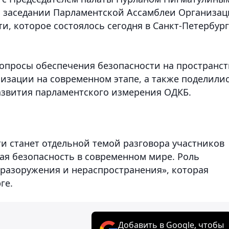
м заседании Парламентской Ассамблеи Организа
и, которое состоялось сегодня в Санкт-Петербург
вопросы обеспечения безопасности на пространст
низации на современном этапе, а также поделили
азвития парламентского измерения ОДКБ.
и станет отдельной темой разговора участников
я безопасность в современном мире. Роль
 разоружения и нераспространения», которая
ге.
Добавить в Google, чтобы