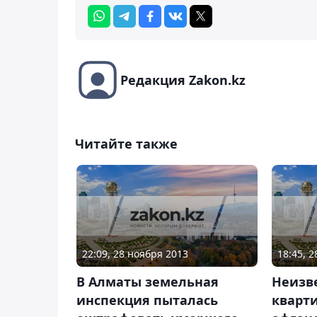
Редакция Zakon.kz
Читайте также
22:09, 28 ноября 2013
18:45, 
В Алматы земельная
Неизв
инспекция пыталась
кварти