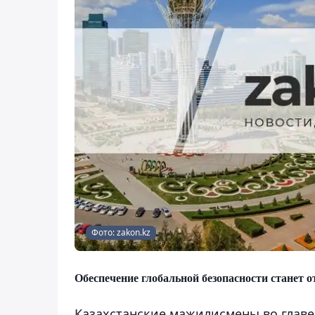
Фото: zakon.kz
Обеспечение глобальной безопасности станет о
Казахстанские мажилисмены во глав