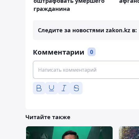
оштрафовать умершего
афган
гражданина
Следите за новостями zakon.kz в:
Комментарии
0
Читайте также