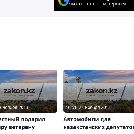
читать новости первым
28 ноября 2013
16:51, 28 ноября 2013
естный подарил
Автомобили для
ру ветерану
казахстанских депутато