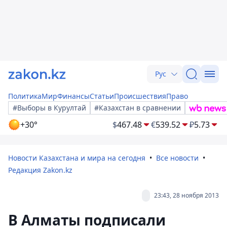
Рус
Политика
Мир
Финансы
Статьи
Происшествия
Право
#Выборы в Курултай
#Казахстан в сравнении
+30°
$
467.48
€
539.52
₽
5.73
Новости Казахстана и мира на сегодня
Все новости
Редакция Zakon.kz
23:43, 28 ноября 2013
В Алматы подписали