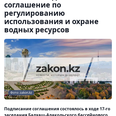
соглашение по
регулированию
использования и охране
водных ресурсов
Фото: zakon.kz
Подписание соглашения состоялось в ходе 17-го
заседания Балхаш-Алакольского бассейнового