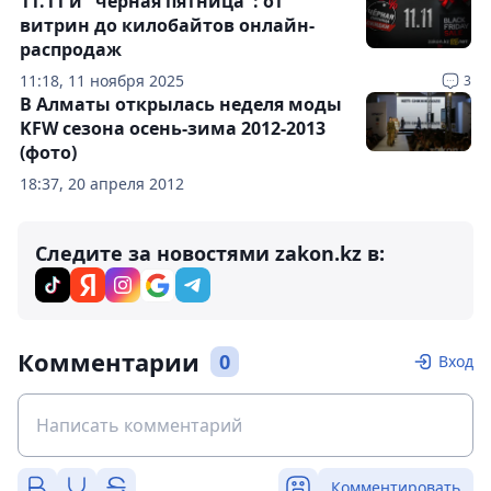
11.11 и "черная пятница": от
витрин до килобайтов онлайн-
распродаж
11:18, 11 ноября 2025
3
В Алматы открылась неделя моды
KFW сезона осень-зима 2012-2013
(фото)
18:37, 20 апреля 2012
Следите за новостями zakon.kz в:
Комментарии
0
Вход
Комментировать