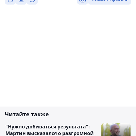
Читайте также
"Нужно добиваться результата":
Мартин высказался о разгромной