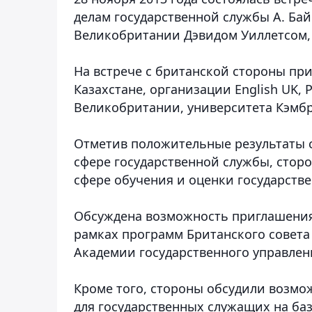
делам государственной службы А. Ба
Великобритании Дэвидом Уиллетсом, 
На встрече с британской стороны при
Казахстане, организации English UK,
Великобритании, университета Кэмбр
Отметив положительные результаты с
сфере государственной службы, стор
сфере обучения и оценки государств
Обсуждена возможность приглашения
рамках программ Британского совета 
Академии государственного управлен
Кроме того, стороны обсудили возмо
для государственных служащих на ба