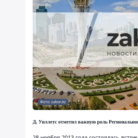
Фото: zakon.kz
Д. Уиллетс отметил важную роль Региональног
28 ноября 2013 года состоялась встр