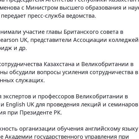
йменова с Министром высшего образования и нау
передает пресс-служба ведомства.
нимали участие главы Британского совета в
 Pearson UK, представители Ассоциации колледжей
идж и др.
отрудничества Казахстана и Великобритании в
оны обсудили вопросы усиления сотрудничества в
енных служащих.
 экспертов и профессоров Великобритании в
и English UK для проведения лекций и семинаров
ия при Президенте РК.
жность организации обучения английскому языку
зе Академии государственного управления при