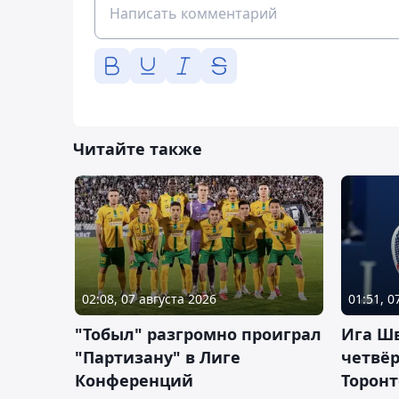
Читайте также
02:08, 07 августа 2026
01:51, 0
"Тобыл" разгромно проиграл
Ига Ш
"Партизану" в Лиге
четвёр
Конференций
Торонт