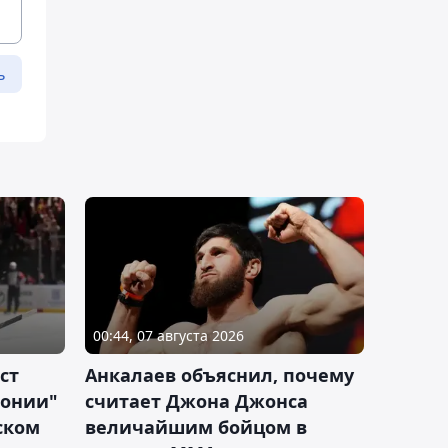
ь
00:44, 07 августа 2026
ст
Анкалаев объяснил, почему
лонии"
считает Джона Джонса
ском
величайшим бойцом в