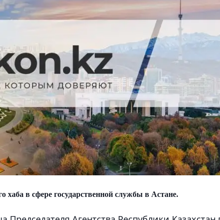
о хаба в сфере государственной службы в Астане.
еча Председателя Агентства Республики Казахстан 