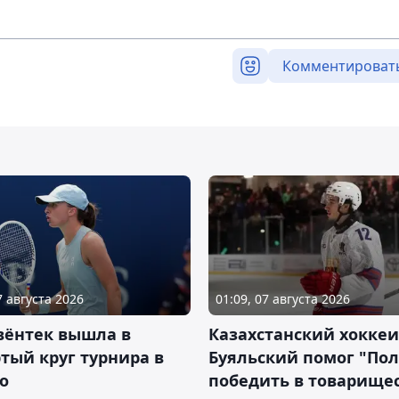
Комментироват
7 августа 2026
01:09, 07 августа 2026
вёнтек вышла в
Казахстанский хоккеи
тый круг турнира в
Буяльский помог "По
о
победить в товарище