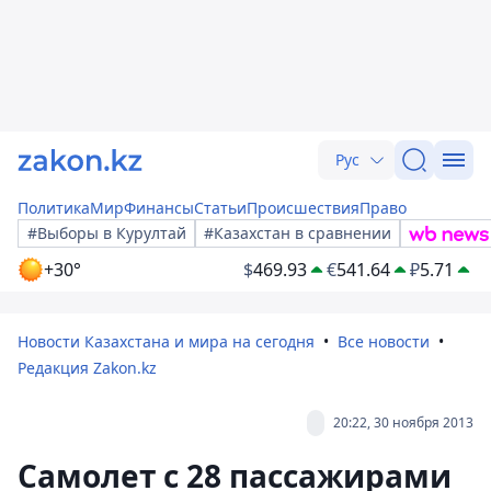
Рус
Политика
Мир
Финансы
Статьи
Происшествия
Право
#Выборы в Курултай
#Казахстан в сравнении
+30°
$
469.93
€
541.64
₽
5.71
Новости Казахстана и мира на сегодня
Все новости
Редакция Zakon.kz
20:22, 30 ноября 2013
Самолет с 28 пассажирами