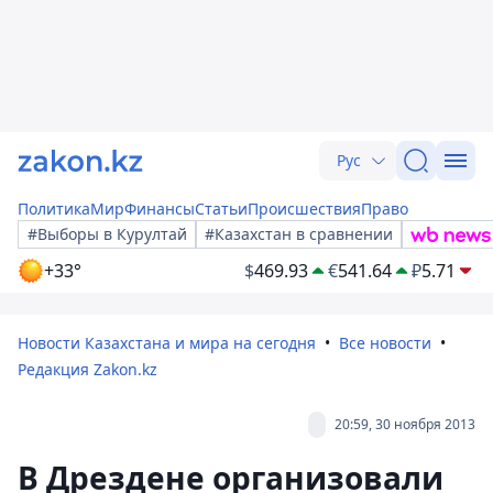
Рус
Политика
Мир
Финансы
Статьи
Происшествия
Право
#Выборы в Курултай
#Казахстан в сравнении
+33°
$
469.93
€
541.64
₽
5.71
Новости Казахстана и мира на сегодня
Все новости
Редакция Zakon.kz
20:59, 30 ноября 2013
В Дрездене организовали