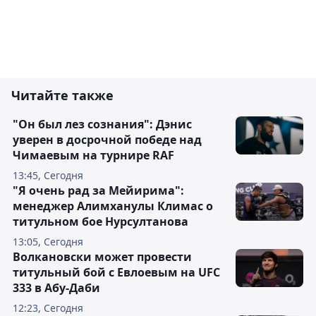
Читайте также
"Он был лез сознания": Дэнис
уверен в досрочной победе над
Чимаевым на турнире RAF
13:45, Сегодня
"Я очень рад за Мейирима":
менеджер Алимханулы Климас о
титульном бое Нурсултанова
13:05, Сегодня
Волкановски может провести
титульный бой с Евлоевым на UFC
333 в Абу-Даби
12:23, Сегодня