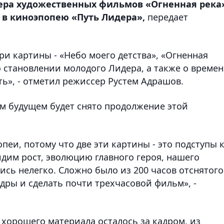
ьера художественных фильмов «Огненная река
 в киноэпопею «Путь Лидера»,
передает
ри картины - «Небо моего детства», «Огненная
о становлении молодого Лидера, а также о времен
ть», - отметил режиссер Рустем Адрашов.
м будущем будет снято продолжение этой
пеи, потому что две эти картины - это подступы 
дим рост, эволюцию главного героя, нашего
ись нелегко. Сложно было из 200 часов отснятого
дры и сделать почти трехчасовой фильм», -
 хорошего материала осталось за кадром, из