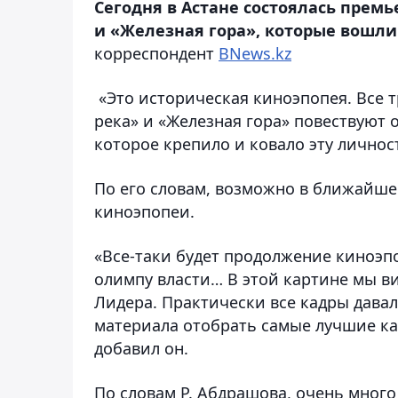
Сегодня в Астане состоялась прем
и «Железная гора», которые вошли
корреспондент
BNews.kz
«Это историческая киноэпопея. Все т
река» и «Железная гора» повествуют 
которое крепило и ковало эту личнос
По его словам, возможно в ближайше
киноэпопеи.
«Все-таки будет продолжение киноэпо
олимпу власти… В этой картине мы ви
Лидера. Практически все кадры давал
материала отобрать самые лучшие ка
добавил он.
По словам Р. Абдрашова, очень много