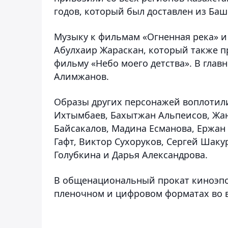
годов, который был доставлен из Ба
Музыку к фильмам «Огненная река» и
Абулхаир Жараскан, который также п
фильму «Небо моего детства». В глав
Алимжанов.
Образы других персонажей воплотил
Ихтымбаев, Бахытжан Альпеисов, Жан
Байсакалов, Мадина Есманова, Ержан 
Гафт, Виктор Сухоруков, Сергей Шак
Голубкина и Дарья Александрова.
В общенациональный прокат киноэпоп
пленочном и цифровом форматах во в