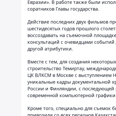
Евразии». В работе также были испо
соратников Главы государства.
Действие последних двух фильмов пр
шестидесятых годов прошлого столет
воссоздавать на съемочной площадке
консультаций с очевидцами событий 
другой атрибутики.
Вместе с тем, для создания некоторых
строительство Темиртау, международ
ЦК ВЛКСМ в Москве с выступлением Н
уникальные кадры документальной х
России и Финляндии, с последующей
современной компьютерной графики
Кроме того, специально для съемок 
привозили со всех регионов Казахста