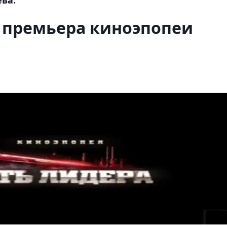
ь премьера киноэпопеи