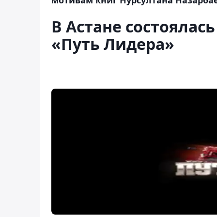
В Астане состоялас
«Путь Лидера»