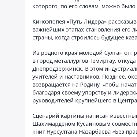
которого, по его словам, можно было
Киноэпопея «Путь Лидера» рассказыва
важнейших этапах становления его л
страны, когда строилось будущее ка
Из родного края молодой Султан отп
в город металлургов Темиртау, откуда
Днепродзержинск. В этом индустриал
учителей и наставников. Позднее, о
возвращается на Родину, чтобы начат
благодаря своему упорству и лидерск
руководителей крупнейшего в Центра
Сценарий картины написан известны
Шахимарденом Кусаиновым совместн
книг Нурсултана Назарбаева «Без пра