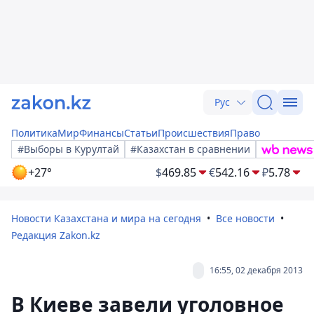
Рус
Политика
Мир
Финансы
Статьи
Происшествия
Право
#Выборы в Курултай
#Казахстан в сравнении
+27°
$
469.85
€
542.16
₽
5.78
Новости Казахстана и мира на сегодня
Все новости
Редакция Zakon.kz
16:55, 02 декабря 2013
В Киеве завели уголовное