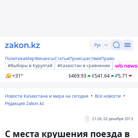
Рус
Политика
Мир
Финансы
Статьи
Происшествия
Право
#Выборы в Курултай
#Казахстан в сравнении
+31°
$
469.93
€
541.64
₽
5.71
Новости Казахстана и мира на сегодня
Все новости
Редакция Zakon.kz
21:26, 02 декабря 2013
С места крушения поезда в