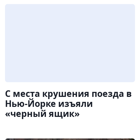
С места крушения поезда в
Нью-Йорке изъяли
«черный ящик»