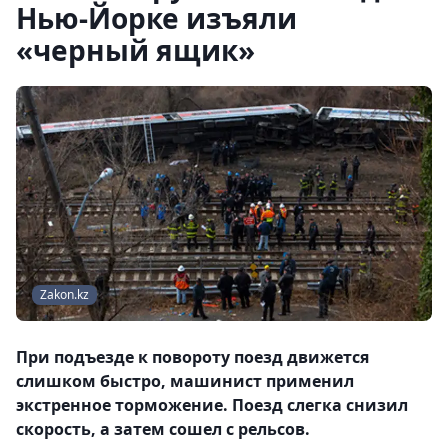
Нью-Йорке изъяли
«черный ящик»
Zakon.kz
При подъезде к повороту поезд движется
слишком быстро, машинист применил
экстренное торможение. Поезд слегка снизил
скорость, а затем сошел с рельсов.