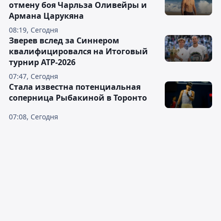
отмену боя Чарльза Оливейры и
Армана Царукяна
08:19, Сегодня
Зверев вслед за Синнером
квалифицировался на Итоговый
турнир ATP-2026
07:47, Сегодня
Cтала известна потенциальная
соперница Рыбакиной в Торонто
07:08, Сегодня