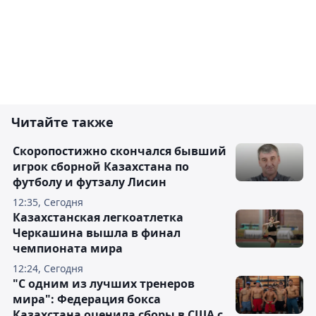
Читайте также
Скоропостижно скончался бывший
игрок сборной Казахстана по
футболу и футзалу Лисин
12:35, Сегодня
Казахстанская легкоатлетка
Черкашина вышла в финал
чемпионата мира
12:24, Сегодня
"С одним из лучших тренеров
мира": Федерация бокса
Казахстана оценила сборы в США с