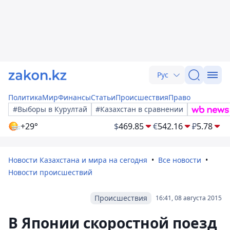
Рус
Политика
Мир
Финансы
Статьи
Происшествия
Право
#Выборы в Курултай
#Казахстан в сравнении
+29°
$
469.85
€
542.16
₽
5.78
Новости Казахстана и мира на сегодня
Все новости
Новости происшествий
Происшествия
16:41, 08 августа 2015
В Японии cкоростной поезд