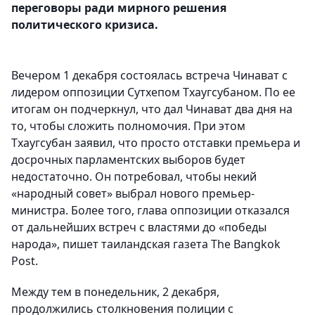
переговоры ради мирного решения
политического кризиса.
Вечером 1 декабря состоялась встреча Чинават с
лидером оппозиции Сутхепом Тхаугсубаном. По ее
итогам он подчеркнул, что дал Чинават два дня на
то, чтобы сложить полномочия. При этом
Тхаугсубан заявил, что просто отставки премьера и
досрочных парламентских выборов будет
недостаточно. Он потребовал, чтобы некий
«народный совет» выбрал нового премьер-
министра. Более того, глава оппозиции отказался
от дальнейших встреч с властями до «победы
народа», пишет таиландская газета The Bangkok
Post.
Между тем в понедельник, 2 декабря,
продолжились столкновения полиции с