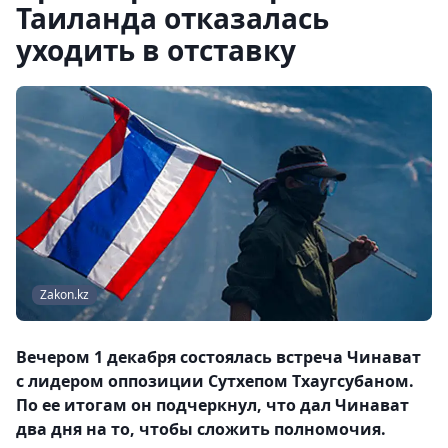
Таиланда отказалась
уходить в отставку
Zakon.kz
Вечером 1 декабря состоялась встреча Чинават
с лидером оппозиции Сутхепом Тхаугсубаном.
По ее итогам он подчеркнул, что дал Чинават
два дня на то, чтобы сложить полномочия.