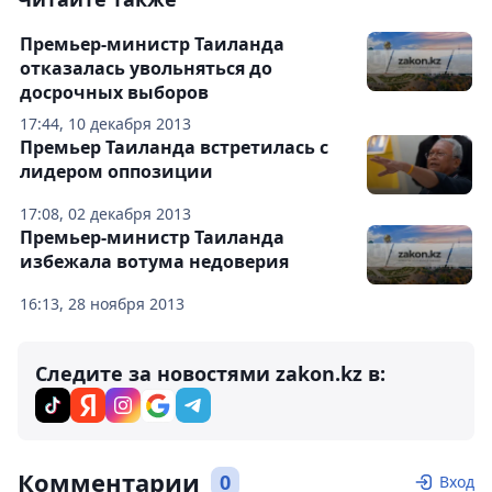
Премьер-министр Таиланда
отказалась увольняться до
досрочных выборов
17:44, 10 декабря 2013
Премьер Таиланда встретилась с
лидером оппозиции
17:08, 02 декабря 2013
Премьер-министр Таиланда
избежала вотума недоверия
16:13, 28 ноября 2013
Следите за новостями zakon.kz в:
Комментарии
0
Вход