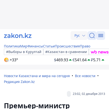
Рус
Политика
Мир
Финансы
Статьи
Происшествия
Право
#Выборы в Курултай
#Казахстан в сравнении
+33°
$
469.93
€
541.64
₽
5.71
Новости Казахстана и мира на сегодня
Все новости
Редакция Zakon.kz
23:02, 02 декабря 2013
Премьер-министр