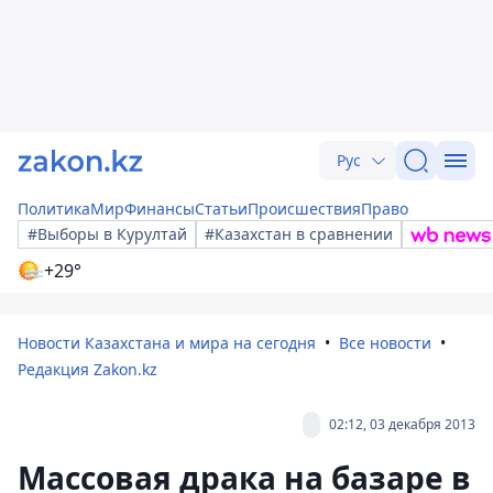
Рус
Политика
Мир
Финансы
Статьи
Происшествия
Право
#Выборы в Курултай
#Казахстан в сравнении
+29°
Новости Казахстана и мира на сегодня
Все новости
Редакция Zakon.kz
02:12, 03 декабря 2013
Массовая драка на базаре в