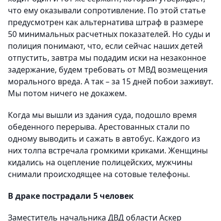
что ему оказывали сопротивление. По этой статье
предусмотрен как альтернатива штраф в размере
50 минимальных расчетных показателей. Но суды и
полиция понимают, что, если сейчас наших детей
отпустить, завтра мы подадим иски на незаконное
задержание, будем требовать от МВД возмещения
морального вреда. А так – за 15 дней побои заживут.
Мы потом ничего не докажем.
Когда мы вышли из здания суда, подошло время
обеденного перерыва. Арестованных стали по
одному выводить и сажать в автобус. Каждого из
них толпа встречала громкими криками. Женщины
кидались на оцепление полицейских, мужчины
снимали происходящее на сотовые телефоны.
В драке пострадали 5 человек
Заместитель начальника ДВД области Аскер