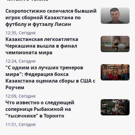
Скоропостижно скончался бывший
игрок сборной Казахстана по
футболу и футзалу Лисин
12:35, Сегодня
Казахстанская легкоатлетка
Черкашина вышла в финал
чемпионата мира
12:24, Сегодня
"С одним из лучших тренеров
мира": Федерация бокса
Казахстана оценила сборы в США с
Роучем
12:09, Сегодня
Что известно о следующей
сопернице Рыбакиной на
"тысячнике" в Торонто
11:51, Сегодня