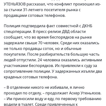
УТЕНЬЯЗОВ рассказал, что конфликт произошел из-
за стычки 31-летнего посетителя рынка с
продавцами сотовых телефонов.
Полиция подтвердила факт совместной с ДКНБ
спецоперации. В пресс-релизе ДВД области
сообщает, что во время беспорядков на рынке
задержали свыше 70 человек. Среди них оказались
не только продавцы соток, но и обычные
покупатели. После разбирательств большую часть
людей отпустили. 24 человека оказались активными
участниками беспорядков. Их привлекли к суду за
сопротивление полиции. У задержанных изъяли два
краденых сотовых телефона.
– В отделении никого не избивали, я лично
проходил по отделу, – продолжает Аскер Утеньязов.
– Им приносили воду и еду, по первому требованию
водили в туалет. Среди привлеченных к