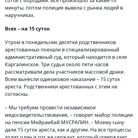
соток с бородами. Все произошло за какие-то
минуты, потом полиция вывела с рынка людей в
наручниках.
Всех – на 15 суток
Утром в понедельник десятки родственников
арестованных поехали в специализированный
административный суд, который находится в селе
Каргалинское. Три судьи около пяти часов
рассматривали дела участников массовой драки.
Всем вынесли одинаковое наказание – 15 суток
ареста. Родственники арестованных с этим не
согласны.
– Мы требуем провести независимое
медосвидетельствование, – говорит майор полиции
на пенсии Мейрамбай МУСРАЛИН. – Моему сыну
дали 15 суток ареста, как и другим. На все процессы
ходит один и тот же сержант, который утверждает,