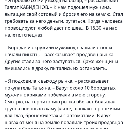
– Я продаю сотки у входа на базар, – рассказывает
Талгат КАБИДЕНОВ. – К нам подошел мужчина,
вытащил свой сотовый и бросил его на землю. Стал
требовать за него деньги, ругаться. Когда человека
провоцируют, любой даст по шее… В 16.30 на нас
налетел спецназ.
– Бородачи окружили мужчину, свалили с ног и
начали пинать, – рассказывает продавец рынка. –
Другие стали за него заступаться. Даже женщины
вмешались в драку, пытались их остановить.
– Я подходила к выходу рынка, – рассказывает
покупатель Татьяна. – Вдруг около 10 бородатых
мужчин с криками побежали в мою сторону.
Смотрю, на территорию рынка вбегает большая
группа военных в камуфляже, шапках с прорезями
для глаз, бронежилетах и с автоматами. В двух
шагах от меня на землю повалили троих продавцов