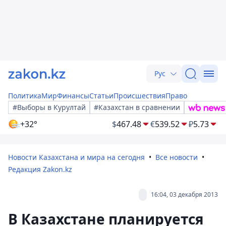
Рус
Политика
Мир
Финансы
Статьи
Происшествия
Право
#Выборы в Курултай
#Казахстан в сравнении
+32°
$
467.48
€
539.52
₽
5.73
Новости Казахстана и мира на сегодня
Все новости
Редакция Zakon.kz
16:04, 03 декабря 2013
В Казахстане планируется