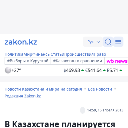
Рус
Политика
Мир
Финансы
Статьи
Происшествия
Право
#Выборы в Курултай
#Казахстан в сравнении
+27°
$
469.93
€
541.64
₽
5.71
Новости Казахстана и мира на сегодня
Все новости
Редакция Zakon.kz
14:59, 15 апреля 2013
В Казахстане планируется