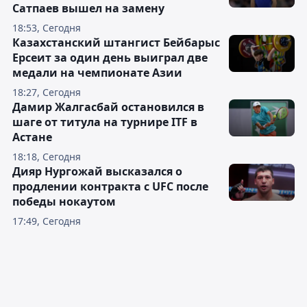
Сатпаев вышел на замену
18:53, Сегодня
Казахстанский штангист Бейбарыс
Ерсеит за один день выиграл две
медали на чемпионате Азии
18:27, Сегодня
Дамир Жалгасбай остановился в
шаге от титула на турнире ITF в
Астане
18:18, Сегодня
Дияр Нургожай высказался о
продлении контракта с UFC после
победы нокаутом
17:49, Сегодня