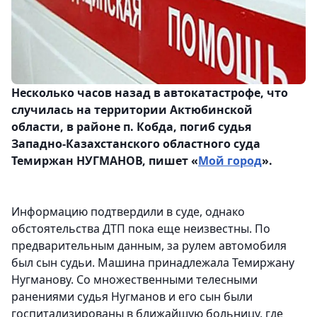
Несколько часов назад в автокатастрофе, что
случилась на территории Актюбинской
области, в районе п. Кобда, погиб судья
Западно-Казахстанского областного суда
Темиржан Н
УГМАНОВ
, пишет «
Мой город
».
Информацию подтвердили в суде, однако
обстоятельства ДТП пока еще неизвестны. По
предварительным данным, за рулем автомобиля
был сын судьи. Машина принадлежала Темиржану
Нугманову. Со множественными телесными
ранениями судья Нугманов и его сын были
госпитализированы в ближайшую больницу, где