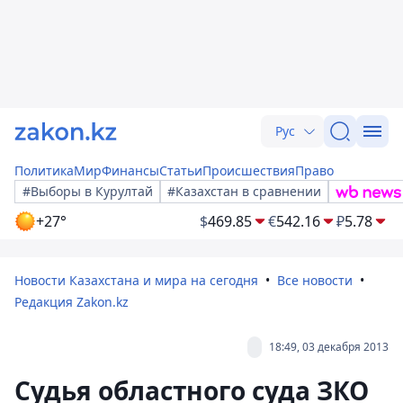
Рус
Политика
Мир
Финансы
Статьи
Происшествия
Право
#Выборы в Курултай
#Казахстан в сравнении
+27°
$
469.85
€
542.16
₽
5.78
Новости Казахстана и мира на сегодня
Все новости
Редакция Zakon.kz
18:49, 03 декабря 2013
Судья областного суда ЗКО