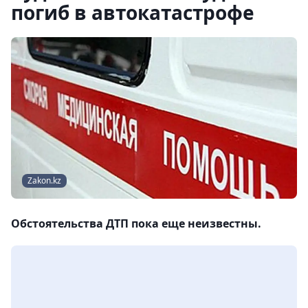
погиб в автокатастрофе
Zakon.kz
Обстоятельства ДТП пока еще неизвестны.