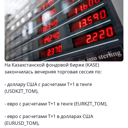
На Казахстанской фондовой бирже (KASE)
закончилась вечерняя торговая сессия по:
- доллару США с расчетами Т+1 в тенге
(USDKZT_TOM),
- евро с расчетами Т+1 в тенге (EURKZT_TOM),
- евро с расчетами Т+1 в долларах США
(EURUSD_TOM),