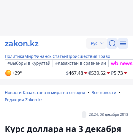
Рус
Политика
Мир
Финансы
Статьи
Происшествия
Право
#Выборы в Курултай
#Казахстан в сравнении
+29°
$
467.48
€
539.52
₽
5.73
Новости Казахстана и мира на сегодня
Все новости
Редакция Zakon.kz
23:24, 03 декабря 2013
Курс доллара на 3 декабря