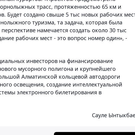
горнолыжных трасс, протяженностью 65 км и
. Будет создано свыше 5 тыс новых рабочих мест
рнолыжного туризма, та задача, которая была
в перспективе намечается создать около 30 тыс
ание рабочих мест - это вопрос номер один», -
циальных инвесторов на финансирование
нового мусорного полигона и крупнейшего
ольшой Алматинской кольцевой автодороги
ного освещения, создание интеллектуальной
стемы электронного билетирования в
Сауле Ынтыкба