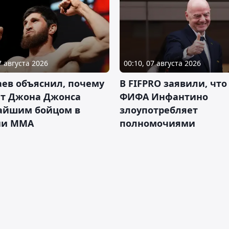
7 августа 2026
00:10, 07 августа 2026
ев объяснил, почему
В FIFPRO заявили, что
ет Джона Джонса
ФИФА Инфантино
айшим бойцом в
злоупотребляет
ии ММА
полномочиями