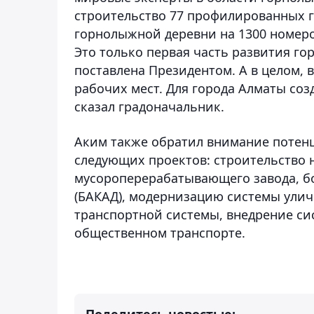
строительство 77 профилированных 
горнолыжной деревни на 1300 номеров
Это только первая часть развития го
поставлена Президентом. А в целом, 
рабочих мест. Для города Алматы созд
сказал градоначальник.
Аким также обратил внимание потен
следующих проектов: строительство 
мусороперерабатывающего завода, б
(БАКАД), модернизацию системы улич
транспортной системы, внедрение си
общественном транспорте.
Поделитесь новостью: