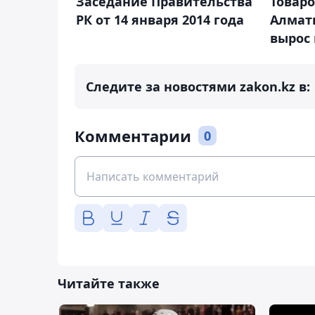
Заседание Правительства
Товар
РК от 14 января 2014 года
Алмат
вырос 
Следите за новостями zakon.kz в:
Комментарии
0
Читайте также