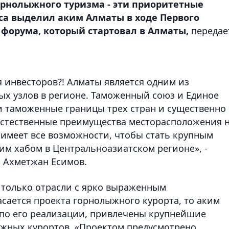
горнолыжного туризма - эти приоритетные
са выделил аким Алматы в ходе Первого
форума, который стартовал в Алматы,
передае
 инвесторов?! Алматы является одним из
ых узлов в регионе. Таможенный союз и Единое
 таможенные границы трех стран и существенно
естественные преимущества месторасположения 
 имеет все возможности, чтобы стать крупным
им хабом в Центральноазиатском регионе», -
я Ахметжан Есимов.
я только отрасли с ярко выраженным
сается проекта горнолыжного курорта, то аким
а по его реализации, привлечены крупнейшие
ыжных курортов. «Проектом предусмотрено