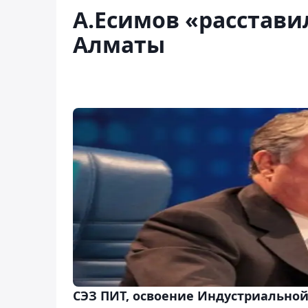
А.Есимов «расстави
Алматы
СЭЗ ПИТ, освоение Индустриальной