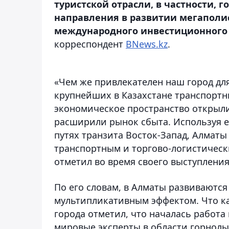
туристской отрасли, в частности, 
направления в развитии мегаполи
международного инвестиционного 
корреспондент
BNews.kz
.
«Чем же привлекателен наш город для
крупнейших в Казахстане транспортн
экономическое пространство открыли
расширили рынок сбыта. Используя 
путях транзита Восток-Запад, Алматы
транспортным и торгово-логистическ
отметил во время своего выступлени
По его словам, в Алматы развиваютс
мультипликативным эффектом. Что ка
города отметил, что началась работ
мировые эксперты в области горнол