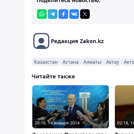
Редакция Zakon.kz
Казахстан
Астана
Алматы
Актау
Акт
Читайте также
20:16, 14 января 2014
02:18, 