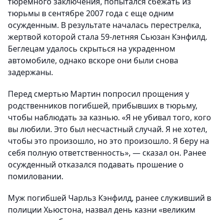
тюремного заключения, попытался сбежать из
тюрьмы в сентябре 2007 года с еще одним
осужденным. В результате началась перестрелка,
жертвой которой стала 59-летняя Сьюзан Кэнфилд.
Беглецам удалось скрыться на украденном
автомобиле, однако вскоре они были снова
задержаны.
Перед смертью Мартин попросил прощения у
родственников погибшей, прибывших в тюрьму,
чтобы наблюдать за казнью. «Я не убивал того, кого
вы любили. Это был несчастный случай. Я не хотел,
чтобы это произошло, но это произошло. Я беру на
себя полную ответственность», — сказал он. Ранее
осужденный отказался подавать прошение о
помиловании.
Муж погибшей Чарльз Кэнфилд, ранее служивший в
полиции Хьюстона, назвал день казни «великим