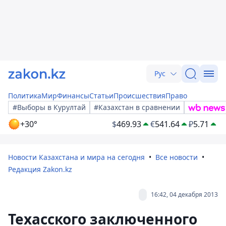
Рус
Политика
Мир
Финансы
Статьи
Происшествия
Право
#Выборы в Курултай
#Казахстан в сравнении
+30°
$
469.93
€
541.64
₽
5.71
Новости Казахстана и мира на сегодня
Все новости
Редакция Zakon.kz
16:42, 04 декабря 2013
Техасского заключенного