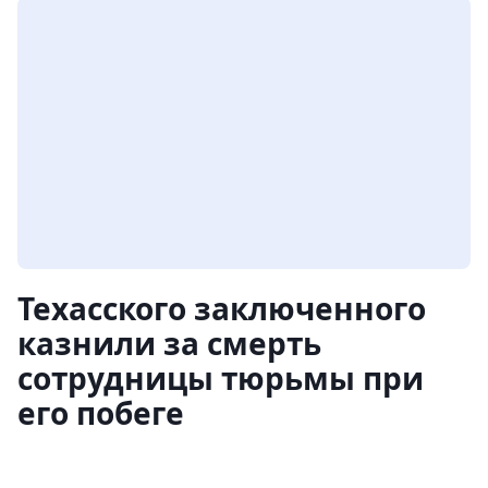
Техасского заключенного
казнили за смерть
сотрудницы тюрьмы при
его побеге