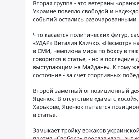
Вторая группа - это ветераны «оранж
Украине повеяло свободой и надеждо
событий остались разочарованными.
Что касается политических фигур, с
«УДАР» Виталия Кличко. «Несмотря н
в СМИ, чемпиона мира по боксу в тяж
говорится в статье, - но в последние
выступающим на Майдане». К тому же 
состояние - за счет спортивных побед
Второй заметный оппозиционный деят
Яценюк. В отсутствие «дамы с косой»
Харькове, Яценюк пытается позицион
в статье.
Замыкает тройку вожаков украинской
партия «Свобода» прославилась анти