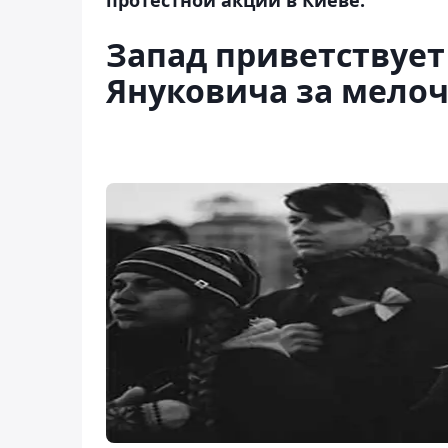
Запад приветствует
Януковича за мело