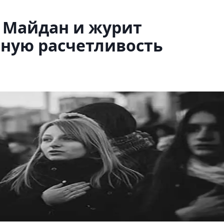
 Майдан и журит
чную расчетливость