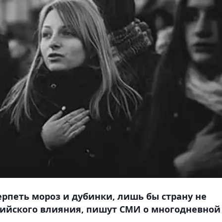
ерпеть мороз и дубинки, лишь бы страну не
сийского влияния, пишут СМИ о многодневной