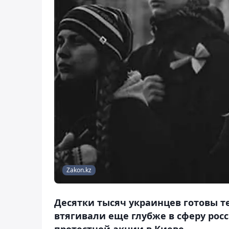
Zakon.kz
Десятки тысяч украинцев готовы т
втягивали еще глубже в сферу рос
протестной акции в Киеве.