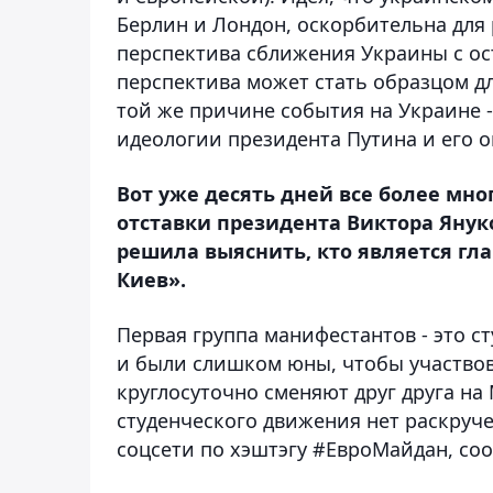
Берлин и Лондон, оскорбительна для 
перспектива сближения Украины с ос
перспектива может стать образцом д
той же причине события на Украине -
идеологии президента Путина и его о
Вот уже десять дней все более м
отставки президента Виктора Яну
решила выяснить, кто является г
Киев».
Первая группа манифестантов - это ст
и были слишком юны, чтобы участво
круглосуточно сменяют друг друга н
студенческого движения нет раскруче
соцсети по хэштэгу #ЕвроМайдан, соо