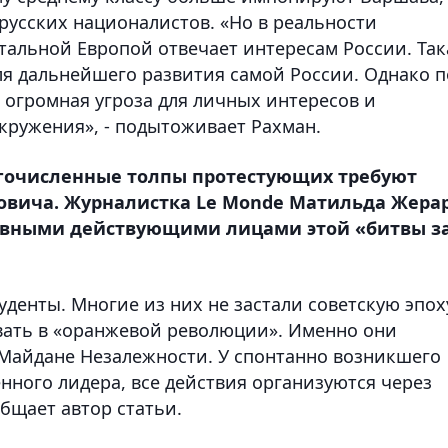
русских националистов. «Но в реальности
тальной Европой отвечает интересам России. Так
ля дальнейшего развития самой России. Однако п
 огромная угроза для личных интересов и
кружения», - подытоживает Рахман.
ногочисленные толпы протестующих требуют
ковича. Журналистка Le Monde Матильда Жера
лавными действующими лицами этой «битвы з
уденты. Многие из них не застали советскую эпох
вать в «оранжевой революции». Именно они
а Майдане Незалежности. У спонтанно возникшего
нного лидера, все действия организуются через
бщает автор статьи.