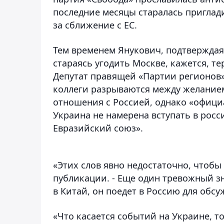
последние месяцы старалась приглади
за сближение с ЕС.
Тем временем Янукович, подтвержда
стараясь угодить Москве, кажется, те
Депутат правящей «Партии регионов»
коллеги разрываются между желанием
отношения с Россией, однако «офици
Украина не намерена вступать в росс
Евразийский союз».
«Этих слов явно недостаточно, чтобы
публикации. - Еще один тревожный зн
в Китай, он поедет в Россию для обс
«Что касается событий на Украине, т