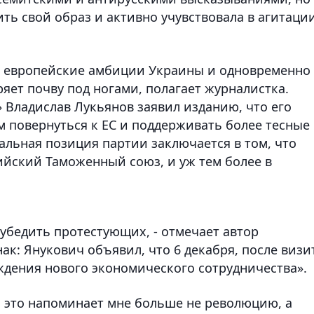
ть свой образ и активно учувствовала в агитаци
я европейские амбиции Украины и одновременно
ряет почву под ногами, полагает журналистка.
 Владислав Лукьянов заявил изданию, что его
 повернуться к ЕС и поддерживать более тесные
альная позиция партии заключается в том, что
ийский Таможенный союз, и уж тем более в
 убедить протестующих, - отмечает автор
ак: Янукович объявил, что 6 декабря, после визи
уждения нового экономического сотрудничества».
о это напоминает мне больше не революцию, а