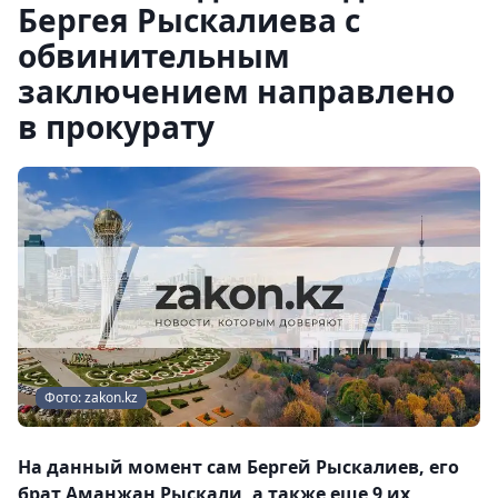
Бергея Рыскалиева с
обвинительным
заключением направлено
в прокурату
Фото: zakon.kz
На данный момент сам Бергей Рыскалиев, его
брат Аманжан Рыскали, а также еще 9 их