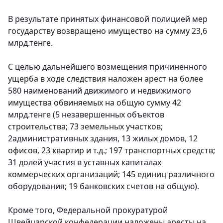
В результате принятых финансовой полицией мер
государству возвращено имущество на сумму 23,6
млрд.тенге.
С целью дальнейшего возмещения причиненного
ущерба в ходе следствия наложен арест на более
580 наименований движимого и недвижимого
имущества обвиняемых на общую сумму 42
млрд.тенге (5 незавершенных объектов
строительства; 73 земельных участков;
2административных здания, 13 жилых домов, 12
офисов, 23 квартир и т.д.; 197 транспортных средств;
31 долей участия в уставных капиталах
коммерческих организаций; 145 единиц различного
оборудования; 19 банковских счетов на общую).
Кроме того, Федеральной прокуратурой
Швейцарской конфедерации наложены аресты на