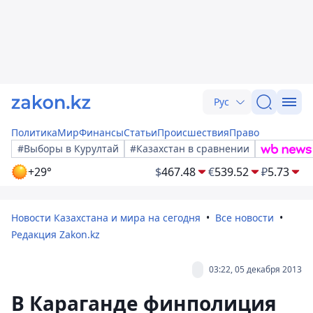
Рус
Политика
Мир
Финансы
Статьи
Происшествия
Право
#Выборы в Курултай
#Казахстан в сравнении
+29°
$
467.48
€
539.52
₽
5.73
Новости Казахстана и мира на сегодня
Все новости
Редакция Zakon.kz
03:22, 05 декабря 2013
В Караганде финполиция