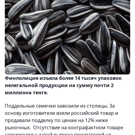
Финполиция изъяла более 14 тысяч упаковок
нелегальной продукции на сумму почти 2
миллиона тенге.
Поддельные семечки завозили из столицы. За
основу изготовители взяли российский товар и
продавали подделку по ценам на 12% ниже
рыночных. Отсутствие на контрафактном товаре
штрихкодов с датой выпуска покупателей не