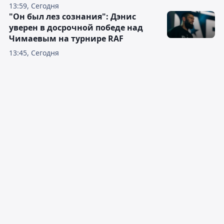
13:59, Сегодня
"Он был лез сознания": Дэнис
уверен в досрочной победе над
Чимаевым на турнире RAF
13:45, Сегодня