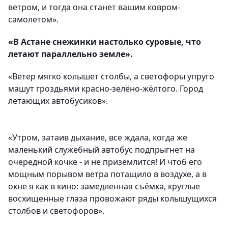
ветром, и тогда она станет вашим ковром-
самолетом».
«В Астане снежинки настолько суровые, что
летают параллельно земле».
«Ветер мягко колышет столбы, а светофоры упруго
машут гроздьями красно-зелёно-жёлтого. Город
летающих автобусиков».
«Утром, затаив дыхание, все ждала, когда же
маленький служебный автобус подпрыгнет на
очередной кочке - и не приземлится! И чтоб его
мощным порывом ветра потащило в воздухе, а в
окне я как в кино: замедленная съёмка, круглые
восхищенные глаза провожают ряды колышущихся
столбов и светофоров».