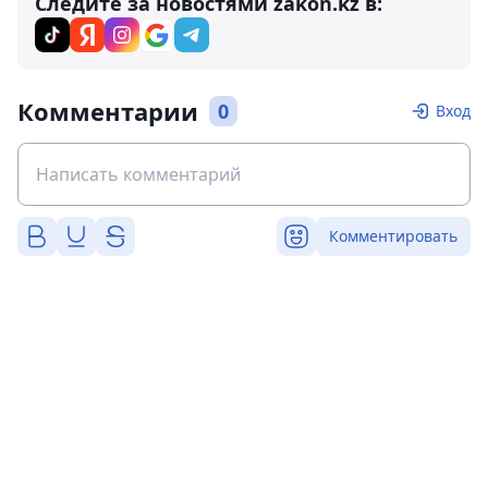
Следите за новостями zakon.kz в:
Комментарии
0
Вход
Комментировать