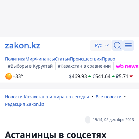
Рус
Политика
Мир
Финансы
Статьи
Происшествия
Право
#Выборы в Курултай
#Казахстан в сравнении
+33°
$
469.93
€
541.64
₽
5.71
Новости Казахстана и мира на сегодня
Все новости
Редакция Zakon.kz
19:14, 05 декабря 2013
Астанинцы в соцсетях