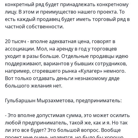
конкретный ряд будет принадлежать конкретному
лицу. В этом и преимущество нашего проекта. То
есть каждый продавец будет иметь торговый ряд в
частной собственности.
20 тысяч - вполне адекватная цена, говорят в
ассоциации. Мол, на аренду в год у торговцев
уходит в разы больше. Отдельные продавцы идею
поддерживают, вариантов у бывших сотрудников,
например, сгоревшего рынка «Кулагер» немного.
Вот только отдавать деньги незнакомому дяде
большого желания нет.
Гульбаршын Мырзахметова, предприниматель:
- Это вполне допустимая сумма, это может осилить
любой предприниматель, такой же, как и я. Но так
ли это все будет? Это большой вопрос. Вообще
проект мне очень нравится, но было бы хорошо,