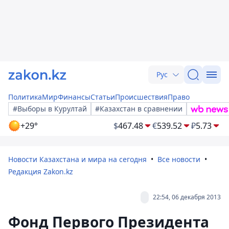
Рус
Политика
Мир
Финансы
Статьи
Происшествия
Право
#Выборы в Курултай
#Казахстан в сравнении
+29°
$
467.48
€
539.52
₽
5.73
Новости Казахстана и мира на сегодня
Все новости
Редакция Zakon.kz
22:54, 06 декабря 2013
Фонд Первого Президента