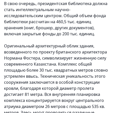
В свою очередь, президентская библиотека должна
стать интеллектуальным научно-
исследовательским центром. Общий объем фонда
библиотеки рассчитан на 460,5 тыс. единиц
хранения (книг, брошюр, других документов),
включая закрытые фонды до 200 тыс. единиц.
Оригинальный архитектурный облик здания,
возведенного по проекту британского архитектора
Нормана Фостера, символизирует жизненную силу
современного Казахстана. Комплекс общей
площадью более 30 тыс. квадратных метров словно
устремлен ввысь. Техническая уникальность этого
сооружения заключается в особой конструкции
кровли, благодаря которой диаметр пролета
достигает 81 метра. Вся внутренняя планировка
комплекса концентрируется вокруг центрального
атриума диаметром 26 метров с площадью 535 кв.
метров. Здесь могут проводиться различные