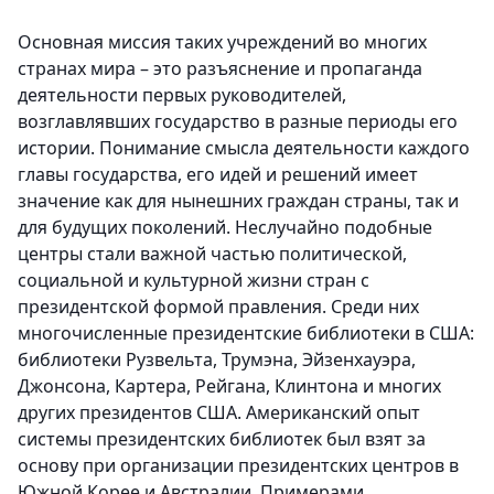
Основная миссия таких учреждений во многих
странах мира – это разъяснение и пропаганда
деятельности первых руководителей,
возглавлявших государство в разные периоды его
истории. Понимание смысла деятельности каждого
главы государства, его идей и решений имеет
значение как для нынешних граждан страны, так и
для будущих поколений. Неслучайно подобные
центры стали важной частью политической,
социальной и культурной жизни стран с
президентской формой правления. Среди них
многочисленные президентские библиотеки в США:
библиотеки Рузвельта, Трумэна, Эйзенхауэра,
Джонсона, Картера, Рейгана, Клинтона и многих
других президентов США. Американский опыт
системы президентских библиотек был взят за
основу при организации президентских центров в
Южной Корее и Австралии. Примерами