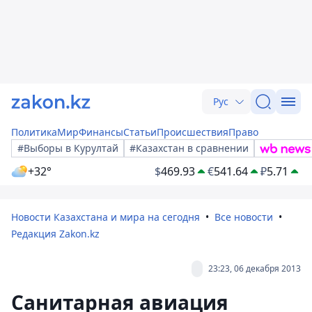
Рус
Политика
Мир
Финансы
Статьи
Происшествия
Право
#Выборы в Курултай
#Казахстан в сравнении
+32°
$
469.93
€
541.64
₽
5.71
Новости Казахстана и мира на сегодня
Все новости
Редакция Zakon.kz
23:23, 06 декабря 2013
Санитарная авиация