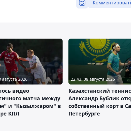
Комментироват
8 августа 2026
22:43, 08 августа 2026
лось видео
Казахстанский теннис
тичного матча между
Александр Бублик от
ем" и "Кызылжаром" в
собственный корт в Са
уре КПЛ
Петербурге