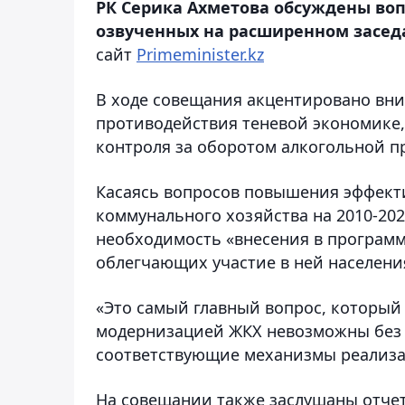
РК Серика Ахметова обсуждены воп
озвученных на расширенном заседа
сайт
Рrimeminister.kz
В ходе совещания акцентировано вни
противодействия теневой экономике
контроля за оборотом алкогольной п
Касаясь вопросов повышения эффек
коммунального хозяйства на 2010-202
необходимость «внесения в программу
облегчающих участие в ней населени
«Это самый главный вопрос, который
модернизацией ЖКХ невозможны без у
соответствующие механизмы реализац
На совещании также заслушаны отчет