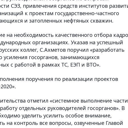
ти СЭЗ, привлечения средств институтов развит
низаций к проектам государственно-частного
вающихся и затопленных нефтяных скважин.
ие на необходимость качественного отбора кадр
дународных организациях. Указав на успешный
русских коллег, С.Ахметов поручил «разработать
о усиления госорганов, занимающихся
ых с работой в рамках ТС, ЕЭП и ВТО».
ыполнения поручения по реализации проектов
2020».
вительства отметил «системное выполнение части
работу отдельных руководителей госорганов». В
бходимо уделить усилить особое внимание,
ть на контроль все вопросы, озвученные Главой