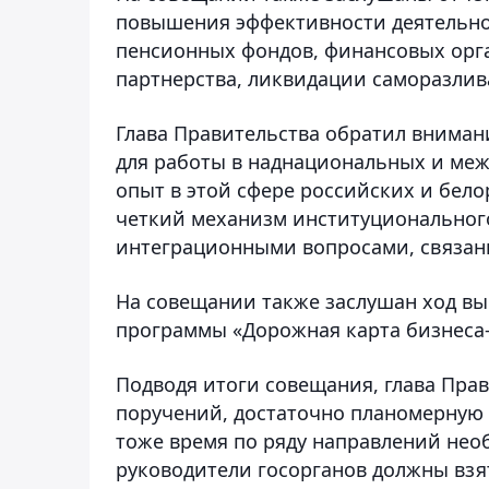
повышения эффективности деятельнос
пенсионных фондов, финансовых орга
партнерства, ликвидации саморазли
Глава Правительства обратил вниман
для работы в наднациональных и меж
опыт в этой сфере российских и бело
четкий механизм институциональног
интеграционными вопросами, связанн
На совещании также заслушан ход в
программы «Дорожная карта бизнеса-
Подводя итоги совещания, глава Пра
поручений, достаточно планомерную 
тоже время по ряду направлений нео
руководители госорганов должны взя