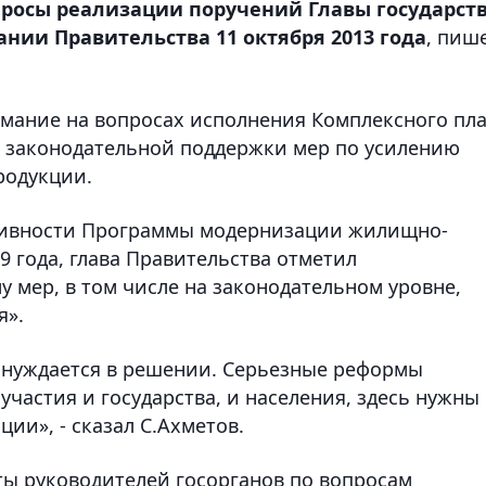
росы реализации поручений Главы государств
нии Правительства 11 октября 2013 года
, пиш
мание на вопросах исполнения Комплексного пл
, законодательной поддержки мер по усилению
родукции.
тивности Программы модернизации жилищно-
9 года, глава Правительства отметил
 мер, в том числе на законодательном уровне,
я».
 нуждается в решении. Серьезные реформы
частия и государства, и населения, здесь нужны
ии», - сказал С.Ахметов.
ы руководителей госорганов по вопросам