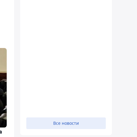
Все новости
а