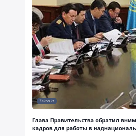
Zakon.kz
Глава Правительства обратил вним
кадров для работы в наднационал