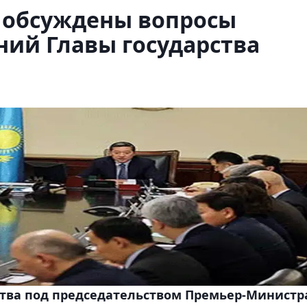
К обсуждены вопросы
ий Главы государства
тва под председательством Премьер-Министр