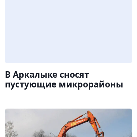
В Аркалыке сносят
пустующие микрорайоны