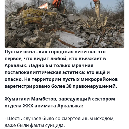
Пустые окна - как городская визитка: это
первое, что видит любой, кто въезжает в
Аркалык. Ладно бы только мрачная
постапокалиптическая эстетика: это ещё и
опасно. На территории пустых микрорайонов
зарегистрировано более 30 правонарушений.
Жумагали Мамбетов, заведующий сектором
отдела ЖКХ акимата Аркалыка:
- Шесть случаев было со смертельным исходом,
даже были факты суицида.