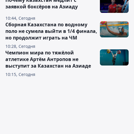
Почему Казахстан медлит с
заявкой боксёров на Азиаду
10:44, Сегодня
Сборная Казахстана по водному
поло не сумела выйти в 1/4 финала,
но продолжит играть на ЧМ
10:28, Сегодня
Чемпион мира по тяжёлой
атлетике Артём Антропов не
выступит за Казахстан на Азиаде
10:15, Сегодня