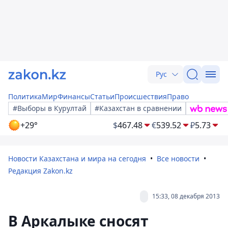
Рус
Политика
Мир
Финансы
Статьи
Происшествия
Право
#Выборы в Курултай
#Казахстан в сравнении
+29°
$
467.48
€
539.52
₽
5.73
Новости Казахстана и мира на сегодня
Все новости
Редакция Zakon.kz
15:33, 08 декабря 2013
В Аркалыке сносят