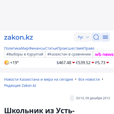
Рус
Политика
Мир
Финансы
Статьи
Происшествия
Право
#Выборы в Курултай
#Казахстан в сравнении
+19°
$
467.48
€
539.52
₽
5.73
Новости Казахстана и мира на сегодня
Все новости
Редакция Zakon.kz
03:10, 09 декабря 2013
Школьник из Усть-