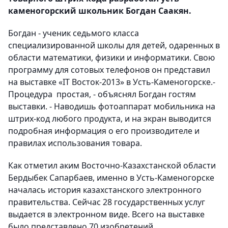
каменогорский школьник Богдан Саакян.
Богдан - ученик седьмого класса
специализированной школы для детей, одаренных в
области математики, физики и информатики. Свою
программу для сотовых телефонов он представил
на выставке «IT Восток-2013» в Усть-Каменогорске.-
Процедура простая, - объяснял Богдан гостям
выставки. - Наводишь фотоаппарат мобильника на
штрих-код любого продукта, и на экран выводится
подробная информация о его производителе и
правилах использования товара.
Как отметил аким Восточно-Казахстанской области
Бердыбек Сапарбаев, именно в Усть-Каменогорске
началась история казахстанского электронного
правительства. Сейчас 28 государственных услуг
выдается в электронном виде. Всего на выставке
было представлено 70 изобретений.