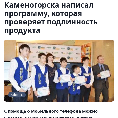
Каменогорска написал
программу, которая
проверяет подлинность
продукта
Zakon.kz
С помощью мобильного телефона можно
считать штрих-код и получить полную